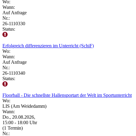
Wo:
Wann:
Auf Anfrage
Nr.:
26-1110330
Status:
Erfolgreich differenzieren im Unterricht (SchiF)
Wo:
Wann:
Auf Anfrage
Nr.:
26-1110340
Status:
Floorball - Die schnellste Hallensportart der Welt im Sportunterricht
Wo:
LIS (Am Weidedamm)
Wann:
Do., 20.08.2026,
15:00 - 18:00 Uhr
(1 Termin)
Nr.: