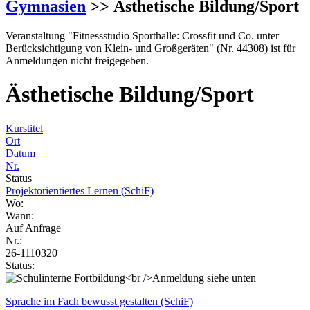
Gymnasien
>> Ästhetische Bildung/Sport
Veranstaltung "Fitnessstudio Sporthalle: Crossfit und Co. unter
Berücksichtigung von Klein- und Großgeräten" (Nr. 44308) ist für
Anmeldungen nicht freigegeben.
Ästhetische Bildung/Sport
Kurstitel
Ort
Datum
Nr.
Status
Projektorientiertes Lernen (SchiF)
Wo:
Wann:
Auf Anfrage
Nr.:
26-1110320
Status:
Sprache im Fach bewusst gestalten (SchiF)