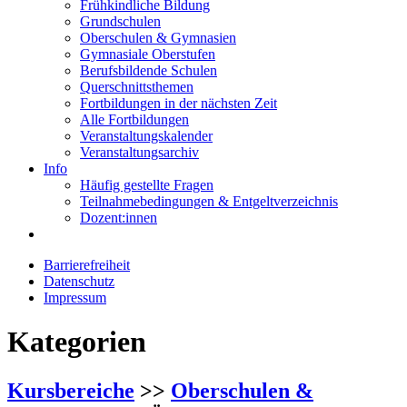
Frühkindliche Bildung
Grundschulen
Oberschulen & Gymnasien
Gymnasiale Oberstufen
Berufsbildende Schulen
Querschnittsthemen
Fortbildungen in der nächsten Zeit
Alle Fortbildungen
Veranstaltungskalender
Veranstaltungsarchiv
Info
Häufig gestellte Fragen
Teilnahmebedingungen & Entgeltverzeichnis
Dozent:innen
Barrierefreiheit
Datenschutz
Impressum
Kategorien
Kursbereiche
>>
Oberschulen &