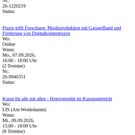
Nr.:
26-1220219
Status:
Praxis trifft Forschung: Musikproduktion mit GarageBand und
Förderung von Digitalkompetenzen
Wo:
Online
Wann:
Mo., 07.09.2026,
16:00 - 18:00 Uhr
(2 Termine)
Nr.:
26-9940351
Status:
Kunst für alle mit allen - Heterogenität im Kunstunterricht
Wo:
LIS (Am Weidedamm)
Wann:
Mi., 09.09.2026,
15:00 - 18:00 Uhr
(8 Termine)