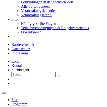
Fortbildungen in der nächsten Zeit
Alle Fortbildungen
Veranstaltungskalender
Veranstaltungsarchiv
Info
Häufig gestellte Fragen
Teilnahmebedingungen & Entgeltverzeichnis
Dozent:innen
Barrierefreiheit
Datenschutz
Impressum
Login
Kontakt
Suchbegriff
Start
Programm