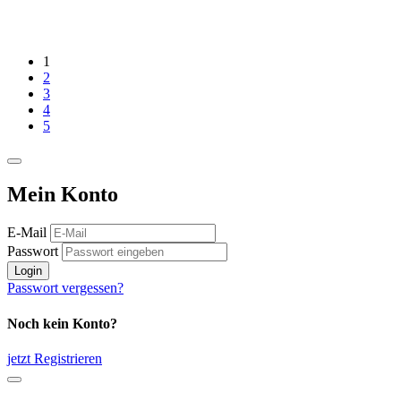
1
2
3
4
5
Mein Konto
E-Mail
Passwort
Login
Passwort vergessen?
Noch kein Konto?
jetzt Registrieren