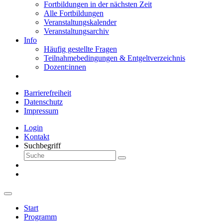
Fortbildungen in der nächsten Zeit
Alle Fortbildungen
Veranstaltungskalender
Veranstaltungsarchiv
Info
Häufig gestellte Fragen
Teilnahmebedingungen & Entgeltverzeichnis
Dozent:innen
Barrierefreiheit
Datenschutz
Impressum
Login
Kontakt
Suchbegriff
Start
Programm