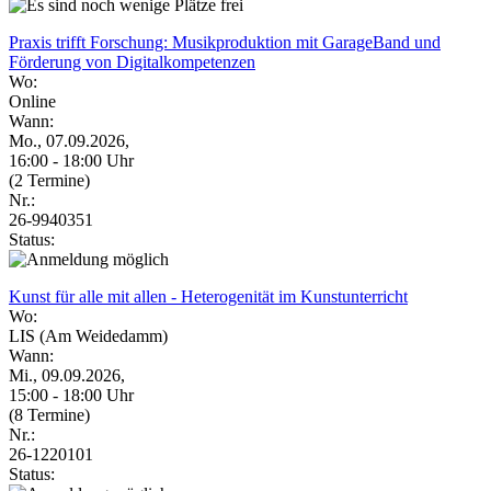
Praxis trifft Forschung: Musikproduktion mit GarageBand und
Förderung von Digitalkompetenzen
Wo:
Online
Wann:
Mo., 07.09.2026,
16:00 - 18:00 Uhr
(2 Termine)
Nr.:
26-9940351
Status:
Kunst für alle mit allen - Heterogenität im Kunstunterricht
Wo:
LIS (Am Weidedamm)
Wann:
Mi., 09.09.2026,
15:00 - 18:00 Uhr
(8 Termine)
Nr.:
26-1220101
Status: