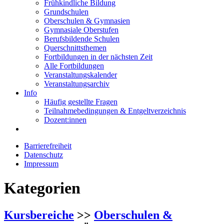
Frühkindliche Bildung
Grundschulen
Oberschulen & Gymnasien
Gymnasiale Oberstufen
Berufsbildende Schulen
Querschnittsthemen
Fortbildungen in der nächsten Zeit
Alle Fortbildungen
Veranstaltungskalender
Veranstaltungsarchiv
Info
Häufig gestellte Fragen
Teilnahmebedingungen & Entgeltverzeichnis
Dozent:innen
Barrierefreiheit
Datenschutz
Impressum
Kategorien
Kursbereiche
>>
Oberschulen &