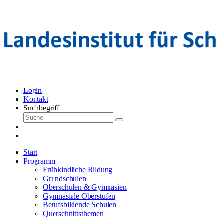
Login
Kontakt
Suchbegriff
Start
Programm
Frühkindliche Bildung
Grundschulen
Oberschulen & Gymnasien
Gymnasiale Oberstufen
Berufsbildende Schulen
Querschnittsthemen