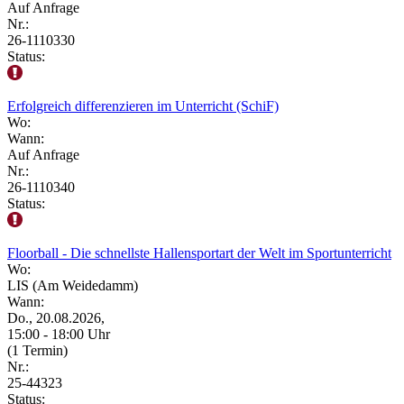
Auf Anfrage
Nr.:
26-1110330
Status:
Erfolgreich differenzieren im Unterricht (SchiF)
Wo:
Wann:
Auf Anfrage
Nr.:
26-1110340
Status:
Floorball - Die schnellste Hallensportart der Welt im Sportunterricht
Wo:
LIS (Am Weidedamm)
Wann:
Do., 20.08.2026,
15:00 - 18:00 Uhr
(1 Termin)
Nr.:
25-44323
Status: