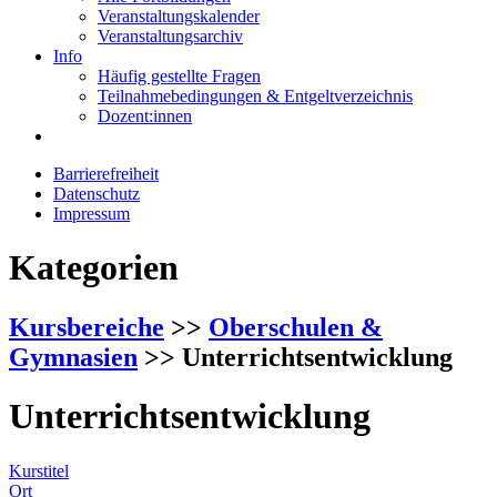
Veranstaltungskalender
Veranstaltungsarchiv
Info
Häufig gestellte Fragen
Teilnahmebedingungen & Entgeltverzeichnis
Dozent:innen
Barrierefreiheit
Datenschutz
Impressum
Kategorien
Kursbereiche
>>
Oberschulen &
Gymnasien
>> Unterrichtsentwicklung
Unterrichtsentwicklung
Kurstitel
Ort