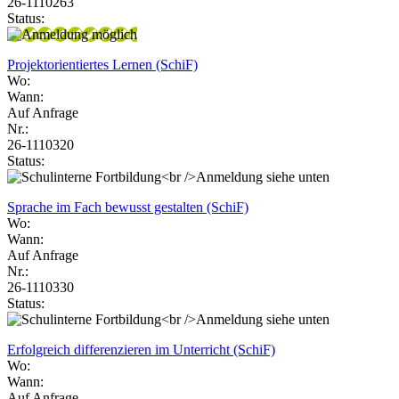
26-1110263
Status:
Projektorientiertes Lernen (SchiF)
Wo:
Wann:
Auf Anfrage
Nr.:
26-1110320
Status:
Sprache im Fach bewusst gestalten (SchiF)
Wo:
Wann:
Auf Anfrage
Nr.:
26-1110330
Status:
Erfolgreich differenzieren im Unterricht (SchiF)
Wo:
Wann:
Auf Anfrage