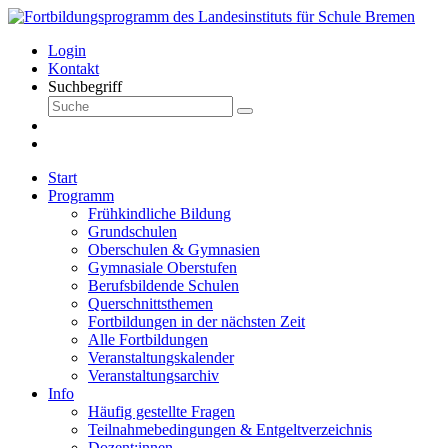
Login
Kontakt
Suchbegriff
Start
Programm
Frühkindliche Bildung
Grundschulen
Oberschulen & Gymnasien
Gymnasiale Oberstufen
Berufsbildende Schulen
Querschnittsthemen
Fortbildungen in der nächsten Zeit
Alle Fortbildungen
Veranstaltungskalender
Veranstaltungsarchiv
Info
Häufig gestellte Fragen
Teilnahmebedingungen & Entgeltverzeichnis
Dozent:innen