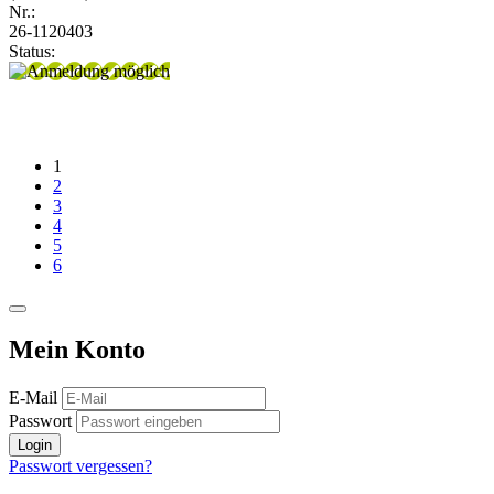
Nr.:
26-1120403
Status:
1
2
3
4
5
6
Mein Konto
E-Mail
Passwort
Login
Passwort vergessen?