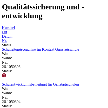
Qualitätssicherung und -
entwicklung
Kurstitel
Ort
Datum
Nr.
Status
Schulleitungscoaching im Kontext Ganztagsschule
Wo:
Wann:
Nr.:
26-1050303
Status:
Schulentwicklungsbegleitung für Ganztagsschulen
Wo:
Wann:
Nr.:
26-1050304
Status: