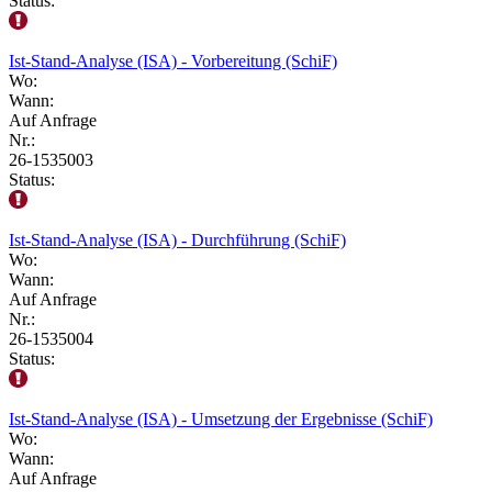
Status:
Ist-Stand-Analyse (ISA) - Vorbereitung (SchiF)
Wo:
Wann:
Auf Anfrage
Nr.:
26-1535003
Status:
Ist-Stand-Analyse (ISA) - Durchführung (SchiF)
Wo:
Wann:
Auf Anfrage
Nr.:
26-1535004
Status:
Ist-Stand-Analyse (ISA) - Umsetzung der Ergebnisse (SchiF)
Wo:
Wann:
Auf Anfrage