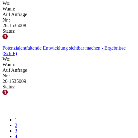
Wo:
Wann:
Auf Anfrage
Nr.:
26-1535008
Status:
Potenzialentfaltende Entwicklung sichtbar machen - Ergebnisse
(SchiF)
Wo:
Wann:
Auf Anfrage
Nr.:
26-1535009
Status:
1
2
3
4