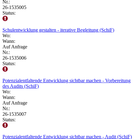
Nr.:
26-1535005
Status:
Schulentwicklung gestalten - iterative Begleitung (SchiF)
Wo:
Wann:
Auf Anfrage
Nr.:
26-1535006
Status:
Potenzialentfaltende Entwicklung sichtbar machen - Vorbereitung
des Audits (SchiF)
Wo:
Wann:
Auf Anfrage
Nr.:
26-1535007
Status:
Potenzialentfaltende Entwicklung sichtbar machen - Audit (SchiF)