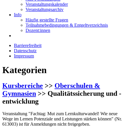
Veranstaltungskalender
Veranstaltungsarchiv
Info
Häufig gestellte Fragen
Teilnahmebedingungen & Entgeltverzeichnis
Dozent:innen
Barrierefreiheit
Datenschutz
Impressum
Kategorien
Kursbereiche
>>
Oberschulen &
Gymnasien
>> Qualitätssicherung und -
entwicklung
Veranstaltung "Fachtag: Mut zum Lernkulturwandel! Wie neue
Wege im Lernen Potenziale und Leistungen stärken können" (Nr.
613003) ist für Anmeldungen nicht freigegeben.