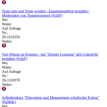
Team sein und Team werden - Zusammenarbeit gestalten /
Moderation von Teamprozessen (SchiF)
Wo:
Wann:
Auf Anfrage
Nr.:
26-1110350
Status:
Von Wissen zu Können - mit "Deeper Learning" den Unterricht
gestalten (SchiF)
Wo:
Wann:
Auf Anfrage
Nr.:
26-1110370
Status:
Selbstlernkurs "Prävention und Management schulischer Krisen"
(PuMsK)
Wo: