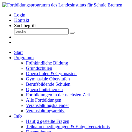
Login
Kontakt
Suchbegriff
Start
Programm
Frühkindliche Bildung
Grundschulen
Oberschulen & Gymnasien
Gymnasiale Oberstufen
Berufsbildende Schulen
Querschnittsthemen
Fortbildungen in der nächsten Zeit
Alle Fortbildungen
Veranstaltungskalender
Veranstaltungsarchiv
Info
Häufig gestellte Fragen
Teilnahmebedingungen & Entgeltverzeichnis
Dozent:innen