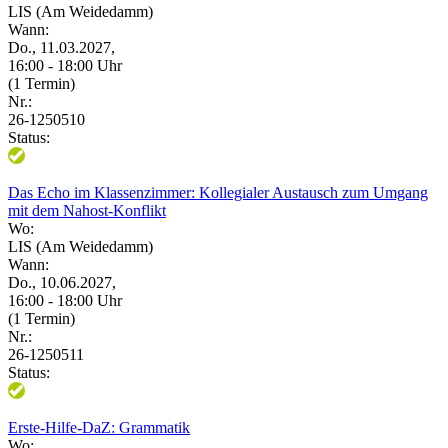
LIS (Am Weidedamm)
Wann:
Do., 11.03.2027,
16:00 - 18:00 Uhr
(1 Termin)
Nr.:
26-1250510
Status:
Das Echo im Klassenzimmer: Kollegialer Austausch zum Umgang
mit dem Nahost-Konflikt
Wo:
LIS (Am Weidedamm)
Wann:
Do., 10.06.2027,
16:00 - 18:00 Uhr
(1 Termin)
Nr.:
26-1250511
Status:
Erste-Hilfe-DaZ: Grammatik
Wo: