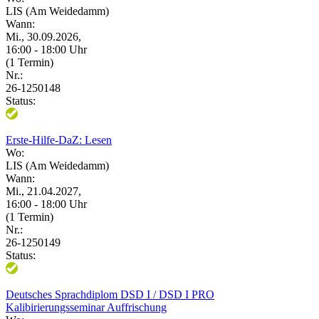
LIS (Am Weidedamm)
Wann:
Mi., 30.09.2026,
16:00 - 18:00 Uhr
(1 Termin)
Nr.:
26-1250148
Status:
Erste-Hilfe-DaZ: Lesen
Wo:
LIS (Am Weidedamm)
Wann:
Mi., 21.04.2027,
16:00 - 18:00 Uhr
(1 Termin)
Nr.:
26-1250149
Status:
Deutsches Sprachdiplom DSD I / DSD I PRO
Kalibirierungsseminar Auffrischung