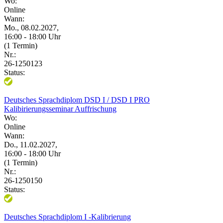
Wo:
Online
Wann:
Mo., 08.02.2027,
16:00 - 18:00 Uhr
(1 Termin)
Nr.:
26-1250123
Status:
Deutsches Sprachdiplom DSD I / DSD I PRO
Kalibirierungsseminar Auffrischung
Wo:
Online
Wann:
Do., 11.02.2027,
16:00 - 18:00 Uhr
(1 Termin)
Nr.:
26-1250150
Status:
Deutsches Sprachdiplom I -Kalibrierung