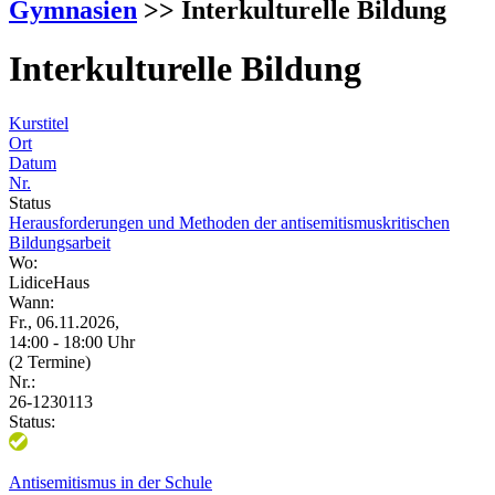
Gymnasien
>> Interkulturelle Bildung
Interkulturelle Bildung
Kurstitel
Ort
Datum
Nr.
Status
Herausforderungen und Methoden der antisemitismuskritischen
Bildungsarbeit
Wo:
LidiceHaus
Wann:
Fr., 06.11.2026,
14:00 - 18:00 Uhr
(2 Termine)
Nr.:
26-1230113
Status:
Antisemitismus in der Schule