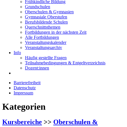
Frühkindliche Bildung
Grundschulen
Oberschulen & Gymnasien
Gymnasiale Oberstufen
Berufsbildende Schulen
Querschnittsthemen
Fortbildungen in der nächsten Zeit
Alle Fortbildungen
Veranstaltungskalender
Veranstaltungsarchiv
Info
Häufig gestellte Fragen
Teilnahmebedingungen & Entgeltverzeichnis
Dozent:innen
Barrierefreiheit
Datenschutz
Impressum
Kategorien
Kursbereiche
>>
Oberschulen &