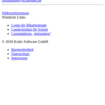
fortbildung@lis.bremen.de
Widerrufsformular
Nützliche Links
Login für Mitarbeitende
Landesinstitut für Schule
Lernplattform „itslearning“
© 2026 Kufer Software GmbH
Barrierefreiheit
Datenschutz
Impressum