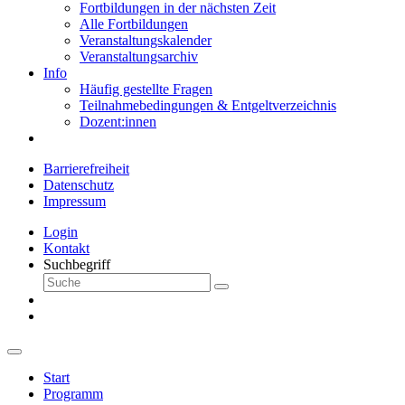
Fortbildungen in der nächsten Zeit
Alle Fortbildungen
Veranstaltungskalender
Veranstaltungsarchiv
Info
Häufig gestellte Fragen
Teilnahmebedingungen & Entgeltverzeichnis
Dozent:innen
Barrierefreiheit
Datenschutz
Impressum
Login
Kontakt
Suchbegriff
Start
Programm