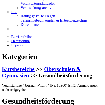
Veranstaltungskalender
Veranstaltungsarchiv
Info
Häufig gestellte Fragen
Teilnahmebedingungen & Entgeltverzeichnis
Dozent:innen
Barrierefreiheit
Datenschutz
Impressum
Kategorien
Kursbereiche
>>
Oberschulen &
Gymnasien
>> Gesundheitsförderung
Veranstaltung "Journal Writing" (Nr. 10300) ist für Anmeldungen
nicht freigegeben.
Gesundheitsförderung