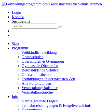
Login
Kontakt
Suchbegriff
Start
Programm
Frühkindliche Bildung
Grundschulen
Oberschulen & Gymnasien
Gymnasiale Oberstufen
Berufsbildende Schulen
Querschnittsthemen
Fortbildungen in der nächsten Zeit
Alle Fortbildungen
Veranstaltungskalender
Veranstaltungsarchiv
Info
Häufig gestellte Fragen
Teilnahmebedingungen & Entgeltverzeichnis
Dozent:innen