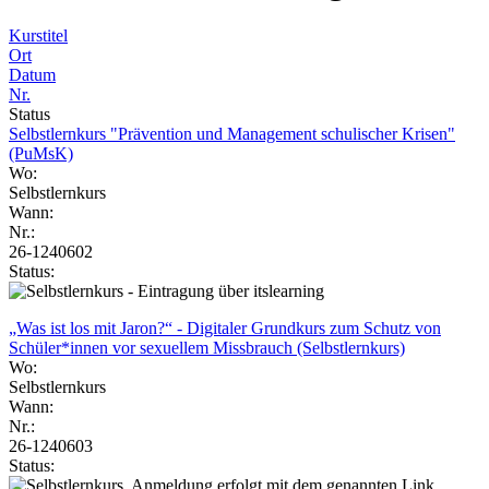
Kurstitel
Ort
Datum
Nr.
Status
Selbstlernkurs "Prävention und Management schulischer Krisen"
(PuMsK)
Wo:
Selbstlernkurs
Wann:
Nr.:
26-1240602
Status:
„Was ist los mit Jaron?“ - Digitaler Grundkurs zum Schutz von
Schüler*innen vor sexuellem Missbrauch (Selbstlernkurs)
Wo:
Selbstlernkurs
Wann:
Nr.:
26-1240603
Status: