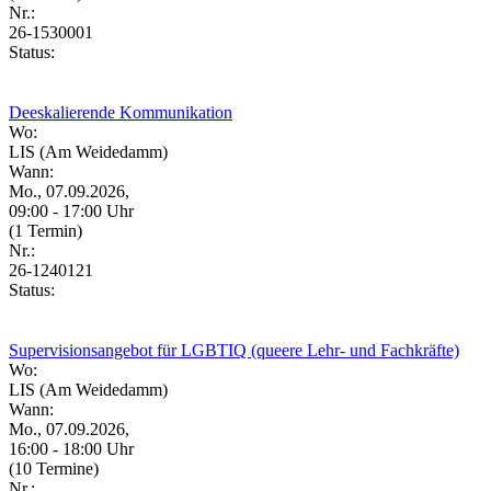
Nr.:
26-1530001
Status:
Deeskalierende Kommunikation
Wo:
LIS (Am Weidedamm)
Wann:
Mo., 07.09.2026,
09:00 - 17:00 Uhr
(1 Termin)
Nr.:
26-1240121
Status:
Supervisionsangebot für LGBTIQ (queere Lehr- und Fachkräfte)
Wo:
LIS (Am Weidedamm)
Wann:
Mo., 07.09.2026,
16:00 - 18:00 Uhr
(10 Termine)
Nr.: