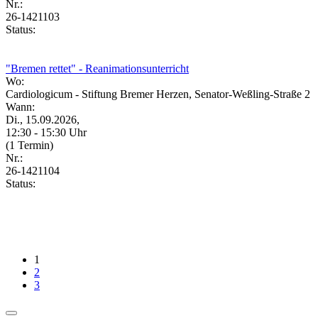
Nr.:
26-1421103
Status:
"Bremen rettet" - Reanimationsunterricht
Wo:
Cardiologicum - Stiftung Bremer Herzen, Senator-Weßling-Straße 2
Wann:
Di., 15.09.2026,
12:30 - 15:30 Uhr
(1 Termin)
Nr.:
26-1421104
Status:
1
2
3