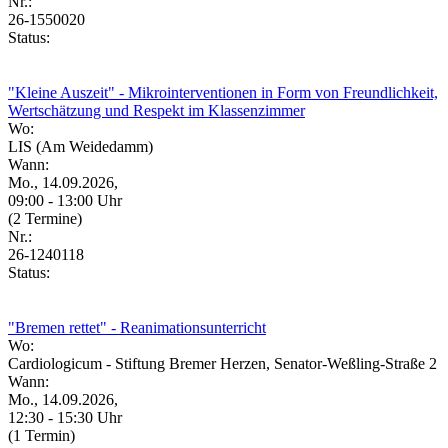
Nr.:
26-1550020
Status:
"Kleine Auszeit" - Mikrointerventionen in Form von Freundlichkeit,
Wertschätzung und Respekt im Klassenzimmer
Wo:
LIS (Am Weidedamm)
Wann:
Mo., 14.09.2026,
09:00 - 13:00 Uhr
(2 Termine)
Nr.:
26-1240118
Status:
"Bremen rettet" - Reanimationsunterricht
Wo:
Cardiologicum - Stiftung Bremer Herzen, Senator-Weßling-Straße 2
Wann:
Mo., 14.09.2026,
12:30 - 15:30 Uhr
(1 Termin)