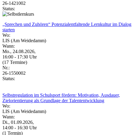
26-1421002
Status:
„Sprechen und Zuhören“ Potenzialentfaltende Lernkultur im Dialog
starten
Wo:
LIS (Am Weidedamm)
Wann:
Mo., 24.08.2026,
16:00 - 17:30 Uhr
(17 Termine)
Nr.:
26-1550002
Status:
Selbstregulation im Schulsport fördern: Motivation, Ausdauer,
Zielorientierung als Grundlage der Talententwicklung
Wo:
LIS (Am Weidedamm)
Wann:
Di., 01.09.2026,
14:00 - 16:30 Uhr
(1 Termin)