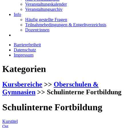
Veranstaltungskalender
Veranstaltungsarchiv
Info
Häufig gestellte Fragen
Teilnahmebedingungen & Entgeltverzeichnis
Dozent:innen
Barrierefreiheit
Datenschutz
Impressum
Kategorien
Kursbereiche
>>
Oberschulen &
Gymnasien
>> Schulinterne Fortbildung
Schulinterne Fortbildung
Kurstitel
Ort