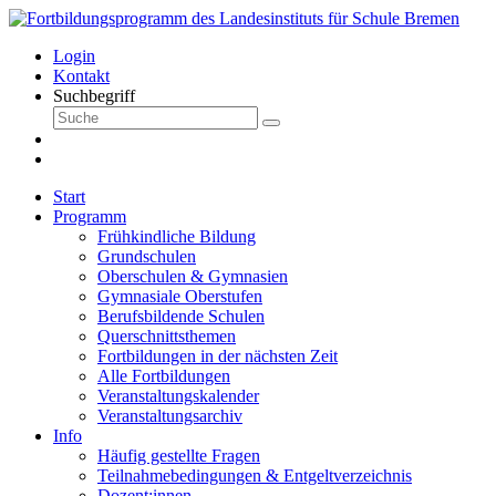
Login
Kontakt
Suchbegriff
Start
Programm
Frühkindliche Bildung
Grundschulen
Oberschulen & Gymnasien
Gymnasiale Oberstufen
Berufsbildende Schulen
Querschnittsthemen
Fortbildungen in der nächsten Zeit
Alle Fortbildungen
Veranstaltungskalender
Veranstaltungsarchiv
Info
Häufig gestellte Fragen
Teilnahmebedingungen & Entgeltverzeichnis
Dozent:innen