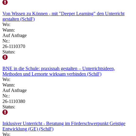
Von Wissen zu Können - mit "Deeper Learning" den Unterricht
gestalten (SchiF)
Wo:
Wann:
Auf Anfrage
Nr.:
26-1110370
Status:
BNE in die Schule: praxisnah gestalten – Unterrichtsideen,
Methoden und Lernorte wirksam verbinden (SchiF)
Wo:
Wann:
Auf Anfrage
Nr.:
26-1110380
Status:
Inklusiver Unterricht - Beratung im Förderschwerpunkt Geistige
Entwicklung (GE) (SchiF)
Wo: