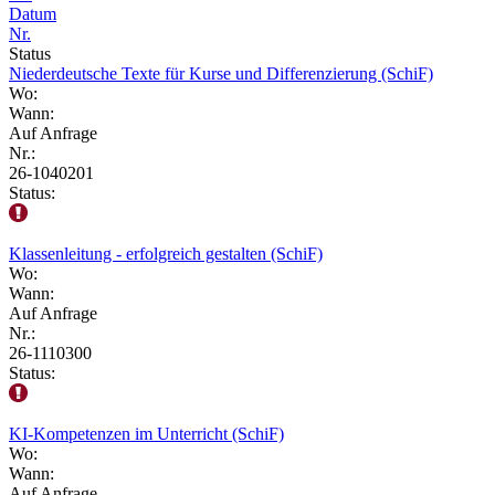
Datum
Nr.
Status
Niederdeutsche Texte für Kurse und Differenzierung (SchiF)
Wo:
Wann:
Auf Anfrage
Nr.:
26-1040201
Status:
Klassenleitung - erfolgreich gestalten (SchiF)
Wo:
Wann:
Auf Anfrage
Nr.:
26-1110300
Status:
KI-Kompetenzen im Unterricht (SchiF)
Wo:
Wann:
Auf Anfrage