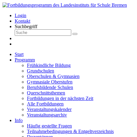
Login
Kontakt
Suchbegriff
Start
Programm
Frühkindliche Bildung
Grundschulen
Oberschulen & Gymnasien
Gymnasiale Oberstufen
Berufsbildende Schulen
Querschnittsthemen
Fortbildungen in der nächsten Zeit
Alle Fortbildungen
Veranstaltungskalender
Veranstaltungsarchiv
Info
Häufig gestellte Fragen
Teilnahmebedingungen & Entgeltverzeichnis
Dozent:innen