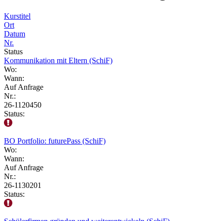
Kurstitel
Ort
Datum
Nr.
Status
Kommunikation mit Eltern (SchiF)
Wo:
Wann:
Auf Anfrage
Nr.:
26-1120450
Status:
BO Portfolio: futurePass (SchiF)
Wo:
Wann:
Auf Anfrage
Nr.:
26-1130201
Status: