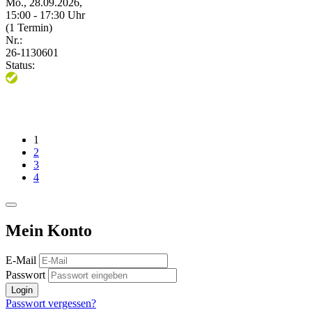
Mo., 28.09.2026,
15:00 - 17:30 Uhr
(1 Termin)
Nr.:
26-1130601
Status:
1
2
3
4
Mein Konto
E-Mail
Passwort
Login
Passwort vergessen?