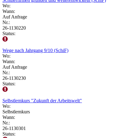
Schülerfirmen gründen und weiterentwickeln (SchiF)
Wo:
Wann:
Auf Anfrage
Nr.:
26-1130220
Status:
Wege nach Jahrgang 9/10 (SchiF)
Wo:
Wann:
Auf Anfrage
Nr.:
26-1130230
Status:
Selbstlernkurs "Zukunft der Arbeitswelt"
Wo:
Selbstlernkurs
Wann:
Nr.:
26-1130301
Status: