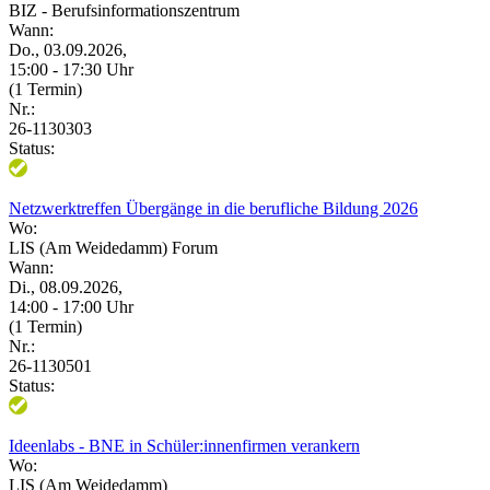
BIZ - Berufsinformationszentrum
Wann:
Do., 03.09.2026,
15:00 - 17:30 Uhr
(1 Termin)
Nr.:
26-1130303
Status:
Netzwerktreffen Übergänge in die berufliche Bildung 2026
Wo:
LIS (Am Weidedamm) Forum
Wann:
Di., 08.09.2026,
14:00 - 17:00 Uhr
(1 Termin)
Nr.:
26-1130501
Status:
Ideenlabs - BNE in Schüler:innenfirmen verankern
Wo:
LIS (Am Weidedamm)