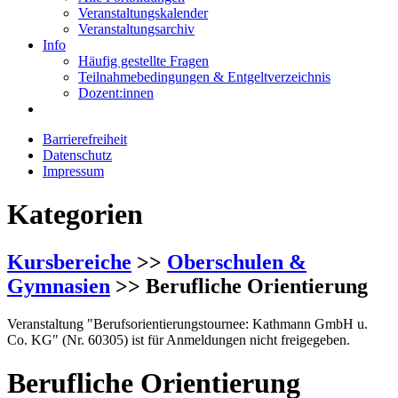
Veranstaltungskalender
Veranstaltungsarchiv
Info
Häufig gestellte Fragen
Teilnahmebedingungen & Entgeltverzeichnis
Dozent:innen
Barrierefreiheit
Datenschutz
Impressum
Kategorien
Kursbereiche
>>
Oberschulen &
Gymnasien
>> Berufliche Orientierung
Veranstaltung "Berufsorientierungstournee: Kathmann GmbH u.
Co. KG" (Nr. 60305) ist für Anmeldungen nicht freigegeben.
Berufliche Orientierung