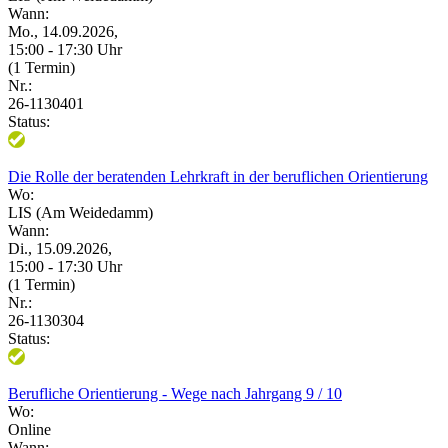
Wann:
Mo., 14.09.2026,
15:00 - 17:30 Uhr
(1 Termin)
Nr.:
26-1130401
Status:
Die Rolle der beratenden Lehrkraft in der beruflichen Orientierung
Wo:
LIS (Am Weidedamm)
Wann:
Di., 15.09.2026,
15:00 - 17:30 Uhr
(1 Termin)
Nr.:
26-1130304
Status:
Berufliche Orientierung - Wege nach Jahrgang 9 / 10
Wo:
Online
Wann: