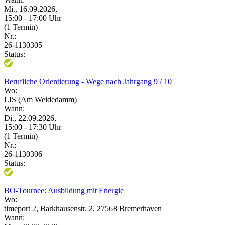
Mi., 16.09.2026,
15:00 - 17:00 Uhr
(1 Termin)
Nr.:
26-1130305
Status:
Berufliche Orientierung - Wege nach Jahrgang 9 / 10
Wo:
LIS (Am Weidedamm)
Wann:
Di., 22.09.2026,
15:00 - 17:30 Uhr
(1 Termin)
Nr.:
26-1130306
Status:
BO-Tournee: Ausbildung mit Energie
Wo:
timeport 2, Barkhausenstr. 2, 27568 Bremerhaven
Wann: