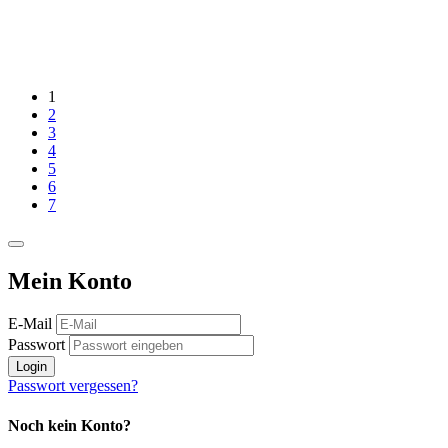
1
2
3
4
5
6
7
Mein Konto
E-Mail
Passwort
Login
Passwort vergessen?
Noch kein Konto?