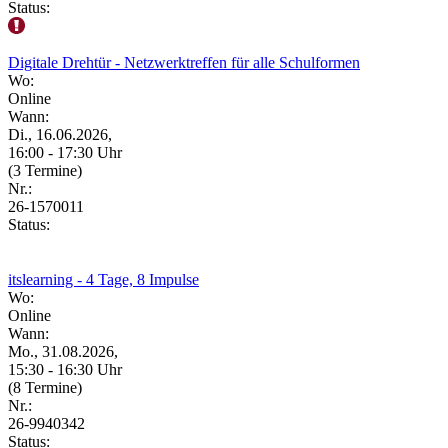
Status:
Digitale Drehtür - Netzwerktreffen für alle Schulformen
Wo:
Online
Wann:
Di., 16.06.2026,
16:00 - 17:30 Uhr
(3 Termine)
Nr.:
26-1570011
Status:
itslearning - 4 Tage, 8 Impulse
Wo:
Online
Wann:
Mo., 31.08.2026,
15:30 - 16:30 Uhr
(8 Termine)
Nr.:
26-9940342
Status: