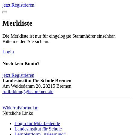
jetzt Registrieren
Merkliste
Die Merkliste ist nur für eingeloggte Stammhörer einsehbar.
Bitte melden Sie sich an.
Login
Noch kein Konto?
jetzt Registrieren
Landesinstitut für Schule Bremen
Am Weidedamm 20, 28215 Bremen
fortbildung@lis.bremen.de
Widerrufsformular
Nützliche Links
Login für Mitarbeitende
Landesinstitut für Schule
Lernplattform „itslearning“