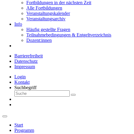
Fortbildungen in der nächsten Zeit
Alle Fortbildungen
Veranstaltungskalender
Veranstaltungsarchiv
Info
Häufig gestellte Fragen
Teilnahmebedingungen & Entgeltverzeichnis
Dozent:innen
Barrierefreiheit
Datenschutz
Impressum
Login
Kontakt
Suchbegriff
Start
Programm