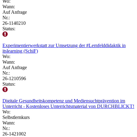
Wo:
Wann:
Auf Anfrage
Nr.:
26-1140210
Status:
Experimentierwerkstatt zur Umsetzung der #Lernfelddidaktik in
itslearning (SchiF)
Wo:
Wann:
Auf Anfrage
Nr.:
26-1210596
Status:
Digitale Gesundheitskompetenz und Mediensuchtprävention im
Unterricht - Kostenloses Unterrichtsmaterial von DURCHBLICKT!
Wo:
Selbstlernkurs
Wann:
Nr.:
26-1421002