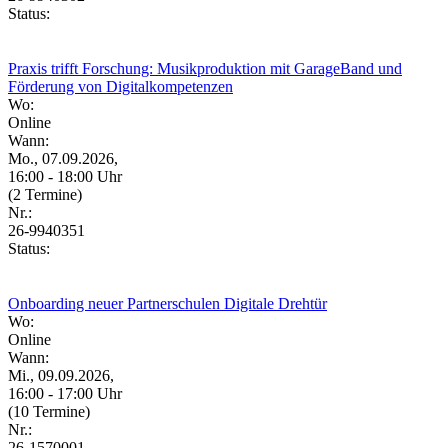
Status:
Praxis trifft Forschung: Musikproduktion mit GarageBand und
Förderung von Digitalkompetenzen
Wo:
Online
Wann:
Mo., 07.09.2026,
16:00 - 18:00 Uhr
(2 Termine)
Nr.:
26-9940351
Status:
Onboarding neuer Partnerschulen Digitale Drehtür
Wo:
Online
Wann:
Mi., 09.09.2026,
16:00 - 17:00 Uhr
(10 Termine)
Nr.:
26-1570001