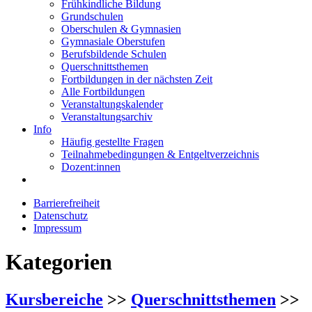
Frühkindliche Bildung
Grundschulen
Oberschulen & Gymnasien
Gymnasiale Oberstufen
Berufsbildende Schulen
Querschnittsthemen
Fortbildungen in der nächsten Zeit
Alle Fortbildungen
Veranstaltungskalender
Veranstaltungsarchiv
Info
Häufig gestellte Fragen
Teilnahmebedingungen & Entgeltverzeichnis
Dozent:innen
Barrierefreiheit
Datenschutz
Impressum
Kategorien
Kursbereiche
>>
Querschnittsthemen
>>