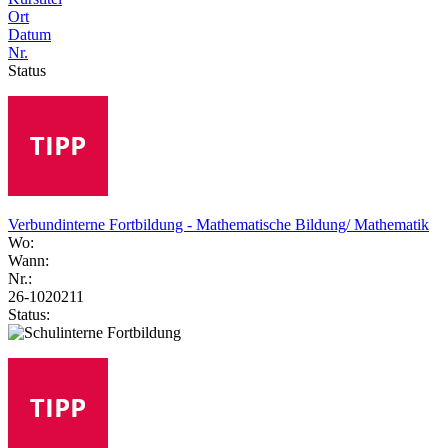
Ort
Datum
Nr.
Status
Verbundinterne Fortbildung - Mathematische Bildung/ Mathematik
Wo:
Wann:
Nr.:
26-1020211
Status: