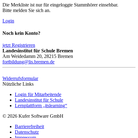
Die Merkliste ist nur für eingeloggte Stammhörer einsehbar.
Bitte melden Sie sich an.
Login
Noch kein Konto?
jetzt Registrieren
Landesinstitut für Schule Bremen
Am Weidedamm 20, 28215 Bremen
fortbildung@lis.bremen.de
Widerrufsformular
Nützliche Links
Login für Mitarbeitende
Landesinstitut für Schule
Lernplattform „itslearning“
© 2026 Kufer Software GmbH
Barrierefreiheit
Datenschutz
Impressum