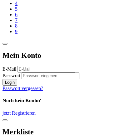
4
5
6
7
8
9
Mein Konto
E-Mail
Passwort
Login
Passwort vergessen?
Noch kein Konto?
jetzt Registrieren
Merkliste