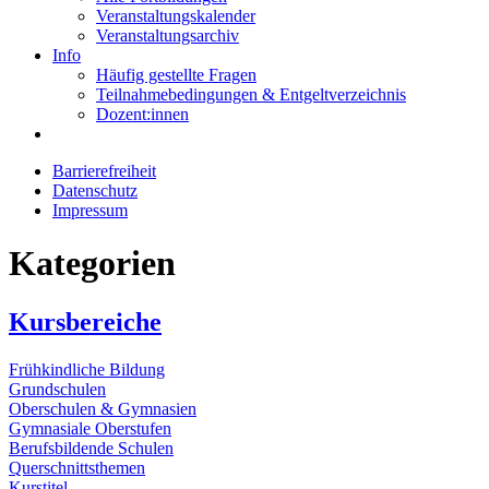
Veranstaltungskalender
Veranstaltungsarchiv
Info
Häufig gestellte Fragen
Teilnahmebedingungen & Entgeltverzeichnis
Dozent:innen
Barrierefreiheit
Datenschutz
Impressum
Kategorien
Kursbereiche
Frühkindliche Bildung
Grundschulen
Oberschulen & Gymnasien
Gymnasiale Oberstufen
Berufsbildende Schulen
Querschnittsthemen
Kurstitel