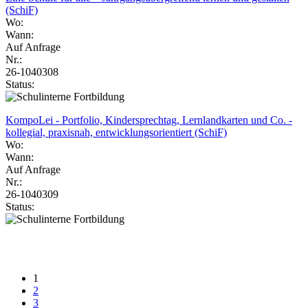
(SchiF)
Wo:
Wann:
Auf Anfrage
Nr.:
26-1040308
Status:
KompoLei - Portfolio, Kindersprechtag, Lernlandkarten und Co. -
kollegial, praxisnah, entwicklungsorientiert (SchiF)
Wo:
Wann:
Auf Anfrage
Nr.:
26-1040309
Status:
1
2
3