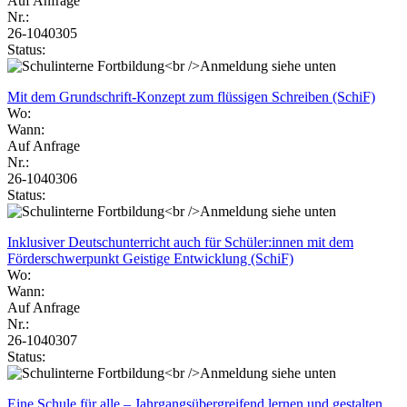
Auf Anfrage
Nr.:
26-1040305
Status:
Mit dem Grundschrift-Konzept zum flüssigen Schreiben (SchiF)
Wo:
Wann:
Auf Anfrage
Nr.:
26-1040306
Status:
Inklusiver Deutschunterricht auch für Schüler:innen mit dem
Förderschwerpunkt Geistige Entwicklung (SchiF)
Wo:
Wann:
Auf Anfrage
Nr.:
26-1040307
Status:
Eine Schule für alle – Jahrgangsübergreifend lernen und gestalten