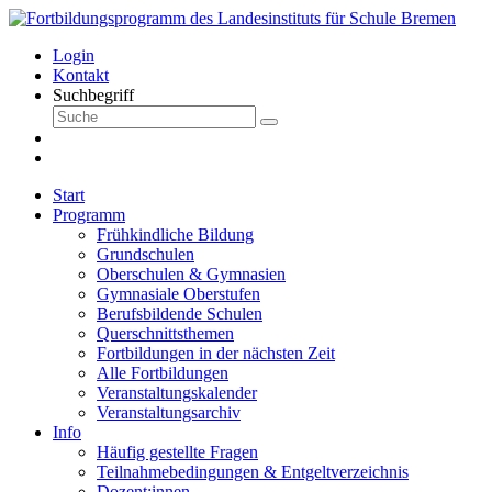
Login
Kontakt
Suchbegriff
Start
Programm
Frühkindliche Bildung
Grundschulen
Oberschulen & Gymnasien
Gymnasiale Oberstufen
Berufsbildende Schulen
Querschnittsthemen
Fortbildungen in der nächsten Zeit
Alle Fortbildungen
Veranstaltungskalender
Veranstaltungsarchiv
Info
Häufig gestellte Fragen
Teilnahmebedingungen & Entgeltverzeichnis
Dozent:innen