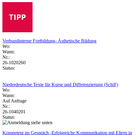
Verbundinterne Fortbildung- Ästhetische Bildung
Wo:
Wann:
Nr.:
26-1020260
Status:
Niederdeutsche Texte für Kurse und Differenzierung (SchiF)
Wo:
Wann:
Auf Anfrage
Nr.:
26-1040201
Status:
Kompetent im Gespräch -Erfolgreiche Kommunikation mit Eltern in