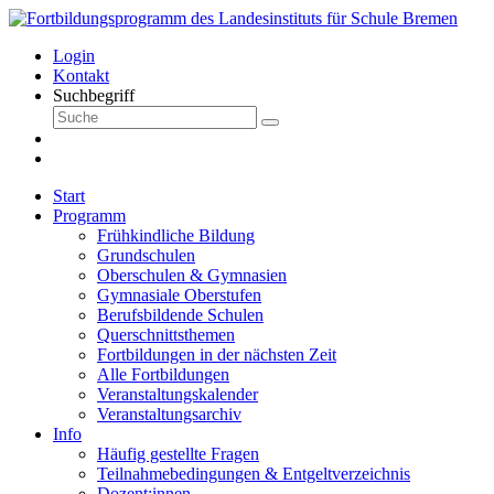
Login
Kontakt
Suchbegriff
Start
Programm
Frühkindliche Bildung
Grundschulen
Oberschulen & Gymnasien
Gymnasiale Oberstufen
Berufsbildende Schulen
Querschnittsthemen
Fortbildungen in der nächsten Zeit
Alle Fortbildungen
Veranstaltungskalender
Veranstaltungsarchiv
Info
Häufig gestellte Fragen
Teilnahmebedingungen & Entgeltverzeichnis
Dozent:innen