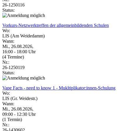
26-1250116
Status:
Vorkurs-Netzwerktreffen der allgemeinbildenden Schulen
Wo:
LIS (Am Weidedamm)
Wann:
Mi., 26.08.2026,
16:00 - 18:00 Uhr
(4 Termine)
Nr.:
26-1250119
Status:
Vape Facts - need to know 1 - Mukltiplikator:innen-Schulung
Wo:
LIS (Gr. Weidestr.)
Wann:
Mi., 26.08.2026,
09:00 - 12:30 Uhr
(1 Termin)
Nr.:
26-1430602