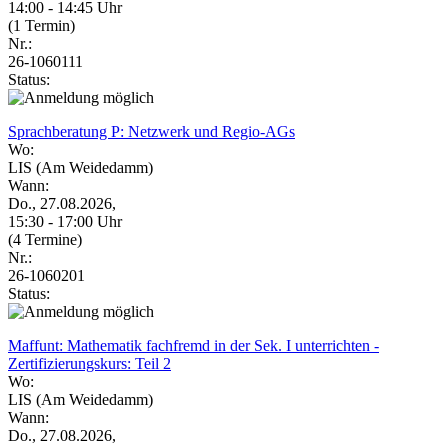
14:00 - 14:45 Uhr
(1 Termin)
Nr.:
26-1060111
Status:
Sprachberatung P: Netzwerk und Regio-AGs
Wo:
LIS (Am Weidedamm)
Wann:
Do., 27.08.2026,
15:30 - 17:00 Uhr
(4 Termine)
Nr.:
26-1060201
Status:
Maffunt: Mathematik fachfremd in der Sek. I unterrichten -
Zertifizierungskurs: Teil 2
Wo:
LIS (Am Weidedamm)
Wann:
Do., 27.08.2026,