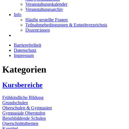
Veranstaltungskalender
Veranstaltungsarchiv
Info
Häufig gestellte Fragen
Teilnahmebedingungen & Entgeltverzeichnis
Dozent:innen
Barrierefreiheit
Datenschutz
Impressum
Kategorien
Kursbereiche
Frühkindliche Bildung
Grundschulen
Oberschulen & Gymnasien
Gymnasiale Oberstufen
Berufsbildende Schulen
Querschnittsthemen
Kurstitel