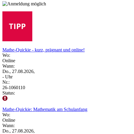
Mathe-Quickie - kurz, prägnant und online!
Wo:
Online
Wann:
Do., 27.08.2026,
- Uhr
Nr.:
26-1060110
Status:
Mathe-Quickie: Mathematik am Schulanfang
Wo:
Online
Wann:
Do., 27.08.2026,