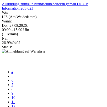
Ausbildung zum/zur Brandschutzhelfer:in gemäß DGUV
Information 205-023
Wo:
LIS (Am Weidedamm)
Wann:
Do., 27.08.2026,
09:00 - 15:00 Uhr
(1 Termin)
Nr.:
26-9940402
Status:
4
5
6
7
8
9
10
11
12