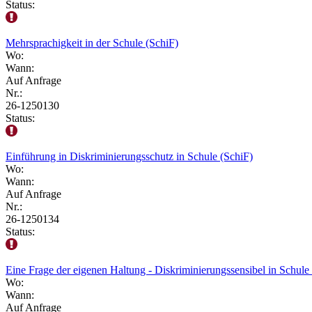
Status:
Mehrsprachigkeit in der Schule (SchiF)
Wo:
Wann:
Auf Anfrage
Nr.:
26-1250130
Status:
Einführung in Diskriminierungsschutz in Schule (SchiF)
Wo:
Wann:
Auf Anfrage
Nr.:
26-1250134
Status:
Eine Frage der eigenen Haltung - Diskriminierungssensibel in Schule 
Wo:
Wann:
Auf Anfrage