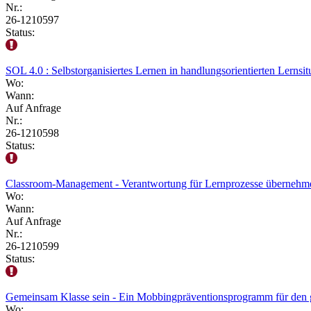
Nr.:
26-1210597
Status:
SOL 4.0 : Selbstorganisiertes Lernen in handlungsorientierten Lernsit
Wo:
Wann:
Auf Anfrage
Nr.:
26-1210598
Status:
Classroom-Management - Verantwortung für Lernprozesse übernehmen
Wo:
Wann:
Auf Anfrage
Nr.:
26-1210599
Status:
Gemeinsam Klasse sein - Ein Mobbingpräventionsprogramm für den g
Wo: