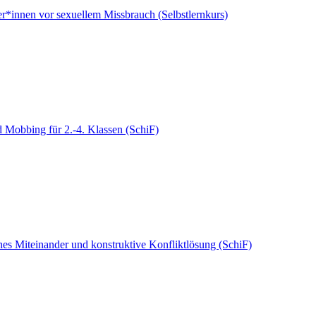
er*innen vor sexuellem Missbrauch (Selbstlernkurs)
 Mobbing für 2.-4. Klassen (SchiF)
ches Miteinander und konstruktive Konfliktlösung (SchiF)