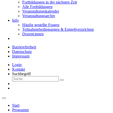
Fortbildungen in der nächsten Zeit
Alle Fortbildungen
Veranstaltungskalender
Veranstaltungsarchiv
Info
Häufig gestellte Fragen
Teilnahmebedingungen & Entgeltverzeichnis
Dozent:innen
Barrierefreiheit
Datenschutz
Impressum
Login
Kontakt
Suchbegriff
Start
Programm