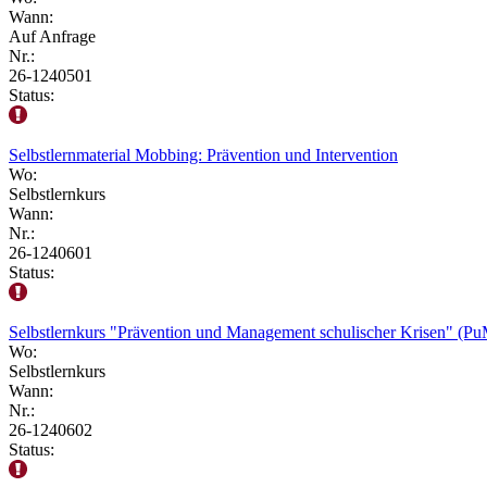
Wann:
Auf Anfrage
Nr.:
26-1240501
Status:
Selbstlernmaterial Mobbing: Prävention und Intervention
Wo:
Selbstlernkurs
Wann:
Nr.:
26-1240601
Status:
Selbstlernkurs "Prävention und Management schulischer Krisen" (P
Wo:
Selbstlernkurs
Wann:
Nr.:
26-1240602
Status: