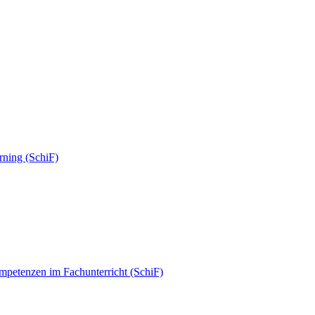
rning (SchiF)
mpetenzen im Fachunterricht (SchiF)