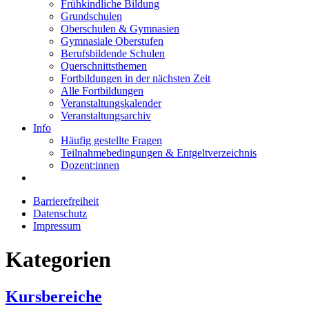
Frühkindliche Bildung
Grundschulen
Oberschulen & Gymnasien
Gymnasiale Oberstufen
Berufsbildende Schulen
Querschnittsthemen
Fortbildungen in der nächsten Zeit
Alle Fortbildungen
Veranstaltungskalender
Veranstaltungsarchiv
Info
Häufig gestellte Fragen
Teilnahmebedingungen & Entgeltverzeichnis
Dozent:innen
Barrierefreiheit
Datenschutz
Impressum
Kategorien
Kursbereiche