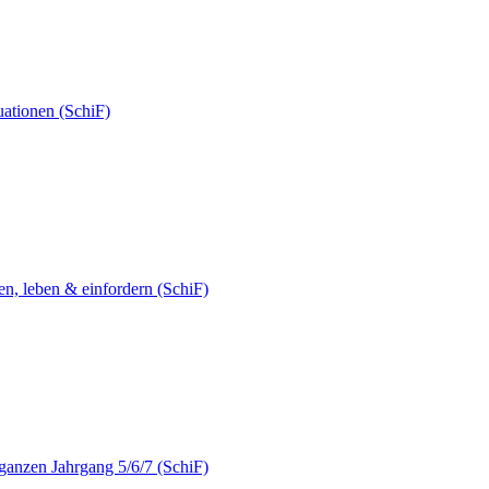
uationen (SchiF)
, leben & einfordern (SchiF)
anzen Jahrgang 5/6/7 (SchiF)