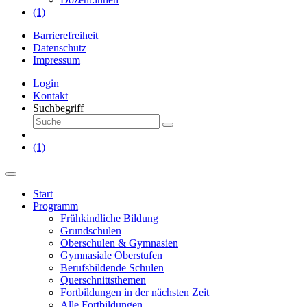
(1)
Barrierefreiheit
Datenschutz
Impressum
Login
Kontakt
Suchbegriff
(1)
Start
Programm
Frühkindliche Bildung
Grundschulen
Oberschulen & Gymnasien
Gymnasiale Oberstufen
Berufsbildende Schulen
Querschnittsthemen
Fortbildungen in der nächsten Zeit
Alle Fortbildungen