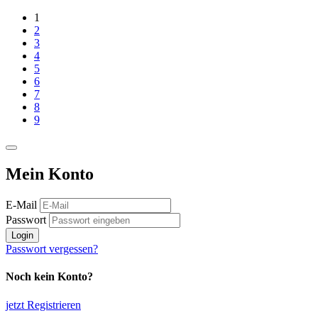
1
2
3
4
5
6
7
8
9
Mein Konto
E-Mail
Passwort
Login
Passwort vergessen?
Noch kein Konto?
jetzt Registrieren