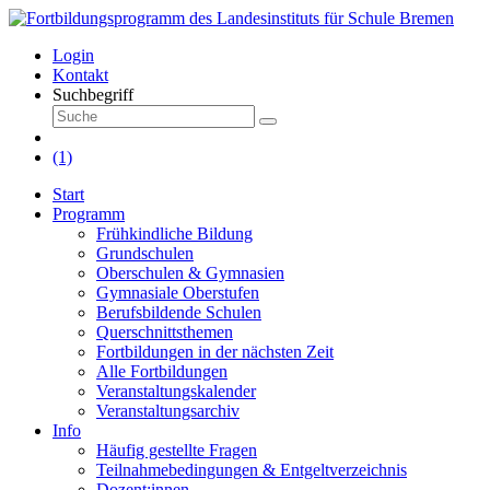
Login
Kontakt
Suchbegriff
(1)
Start
Programm
Frühkindliche Bildung
Grundschulen
Oberschulen & Gymnasien
Gymnasiale Oberstufen
Berufsbildende Schulen
Querschnittsthemen
Fortbildungen in der nächsten Zeit
Alle Fortbildungen
Veranstaltungskalender
Veranstaltungsarchiv
Info
Häufig gestellte Fragen
Teilnahmebedingungen & Entgeltverzeichnis
Dozent:innen