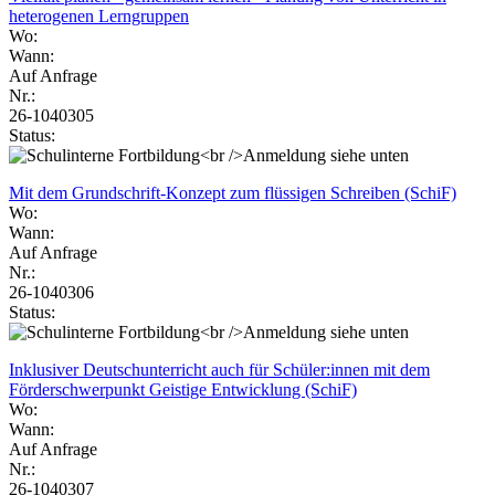
heterogenen Lerngruppen
Wo:
Wann:
Auf Anfrage
Nr.:
26-1040305
Status:
Mit dem Grundschrift-Konzept zum flüssigen Schreiben (SchiF)
Wo:
Wann:
Auf Anfrage
Nr.:
26-1040306
Status:
Inklusiver Deutschunterricht auch für Schüler:innen mit dem
Förderschwerpunkt Geistige Entwicklung (SchiF)
Wo:
Wann:
Auf Anfrage
Nr.:
26-1040307