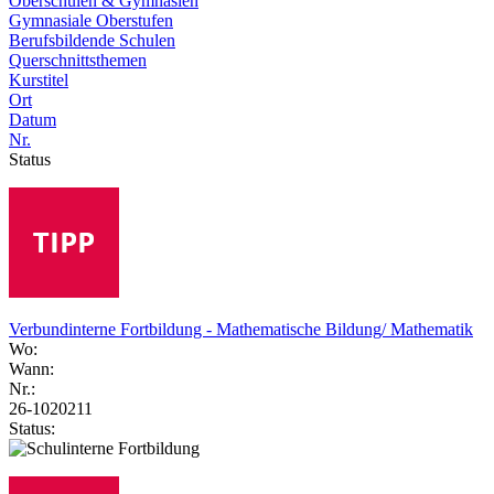
Oberschulen & Gymnasien
Gymnasiale Oberstufen
Berufsbildende Schulen
Querschnittsthemen
Kurstitel
Ort
Datum
Nr.
Status
Verbundinterne Fortbildung - Mathematische Bildung/ Mathematik
Wo:
Wann:
Nr.:
26-1020211
Status: