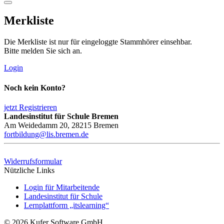
Merkliste
Die Merkliste ist nur für eingeloggte Stammhörer einsehbar.
Bitte melden Sie sich an.
Login
Noch kein Konto?
jetzt Registrieren
Landesinstitut für Schule Bremen
Am Weidedamm 20, 28215 Bremen
fortbildung@lis.bremen.de
Widerrufsformular
Nützliche Links
Login für Mitarbeitende
Landesinstitut für Schule
Lernplattform „itslearning“
© 2026 Kufer Software GmbH