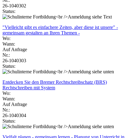
Nr.:
26-1040302
Status:
"Vielleicht gibt es einfachere Zeiten, aber diese ist unsere" -
gemeinsam gestalten an Ihren Themen -
Wo:
Wann:
Auf Anfrage
Nr.:
26-1040303
Status:
Entdecken Sie den Bremer Rechtschreibschatz (BRS)
Rechtschreiben mit System
Wo:
Wann:
Auf Anfrage
Nr.:
26-1040304
Status:
Vielfalt planen - gemeinsam lernen - Planung von Unterricht in