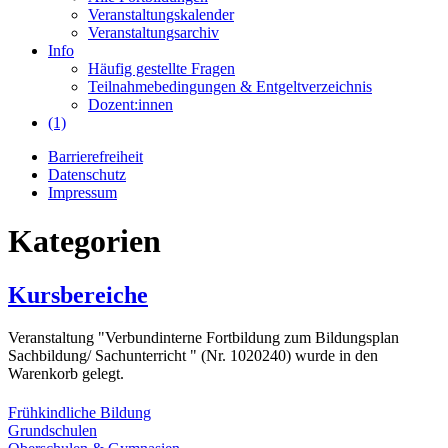
Veranstaltungskalender
Veranstaltungsarchiv
Info
Häufig gestellte Fragen
Teilnahmebedingungen & Entgeltverzeichnis
Dozent:innen
(1)
Barrierefreiheit
Datenschutz
Impressum
Kategorien
Kursbereiche
Veranstaltung "Verbundinterne Fortbildung zum Bildungsplan
Sachbildung/ Sachunterricht " (Nr. 1020240) wurde in den
Warenkorb gelegt.
Frühkindliche Bildung
Grundschulen