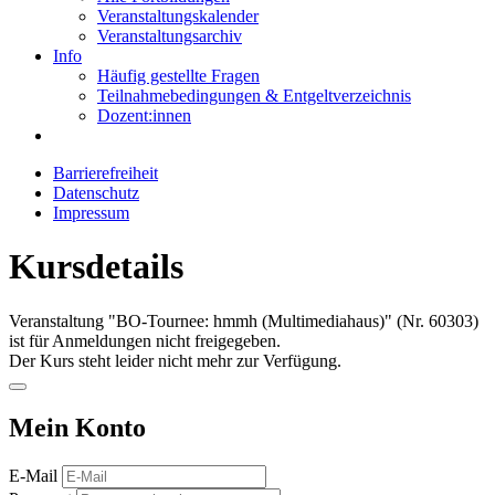
Veranstaltungskalender
Veranstaltungsarchiv
Info
Häufig gestellte Fragen
Teilnahmebedingungen & Entgeltverzeichnis
Dozent:innen
Barrierefreiheit
Datenschutz
Impressum
Kursdetails
Veranstaltung "BO-Tournee: hmmh (Multimediahaus)" (Nr. 60303)
ist für Anmeldungen nicht freigegeben.
Der Kurs steht leider nicht mehr zur Verfügung.
Mein Konto
E-Mail