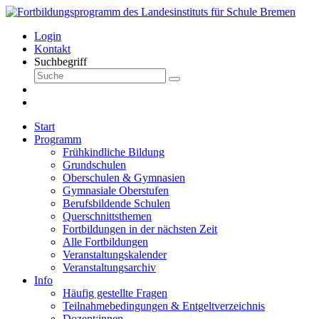
Login
Kontakt
Suchbegriff
Start
Programm
Frühkindliche Bildung
Grundschulen
Oberschulen & Gymnasien
Gymnasiale Oberstufen
Berufsbildende Schulen
Querschnittsthemen
Fortbildungen in der nächsten Zeit
Alle Fortbildungen
Veranstaltungskalender
Veranstaltungsarchiv
Info
Häufig gestellte Fragen
Teilnahmebedingungen & Entgeltverzeichnis
Dozent:innen