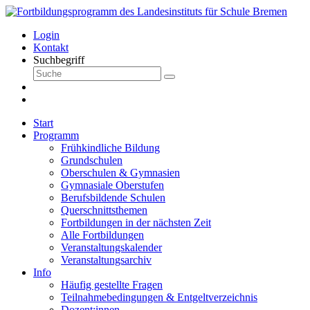
Login
Kontakt
Suchbegriff
Start
Programm
Frühkindliche Bildung
Grundschulen
Oberschulen & Gymnasien
Gymnasiale Oberstufen
Berufsbildende Schulen
Querschnittsthemen
Fortbildungen in der nächsten Zeit
Alle Fortbildungen
Veranstaltungskalender
Veranstaltungsarchiv
Info
Häufig gestellte Fragen
Teilnahmebedingungen & Entgeltverzeichnis
Dozent:innen