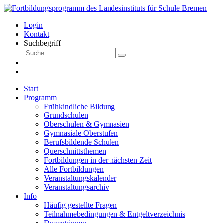
Login
Kontakt
Suchbegriff
Start
Programm
Frühkindliche Bildung
Grundschulen
Oberschulen & Gymnasien
Gymnasiale Oberstufen
Berufsbildende Schulen
Querschnittsthemen
Fortbildungen in der nächsten Zeit
Alle Fortbildungen
Veranstaltungskalender
Veranstaltungsarchiv
Info
Häufig gestellte Fragen
Teilnahmebedingungen & Entgeltverzeichnis
Dozent:innen