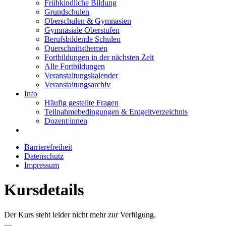
Frühkindliche Bildung
Grundschulen
Oberschulen & Gymnasien
Gymnasiale Oberstufen
Berufsbildende Schulen
Querschnittsthemen
Fortbildungen in der nächsten Zeit
Alle Fortbildungen
Veranstaltungskalender
Veranstaltungsarchiv
Info
Häufig gestellte Fragen
Teilnahmebedingungen & Entgeltverzeichnis
Dozent:innen
Barrierefreiheit
Datenschutz
Impressum
Kursdetails
Der Kurs steht leider nicht mehr zur Verfügung.