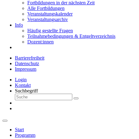
Fortbildungen in der nächsten Zeit
Alle Fortbildungen
Veranstaltungskalender
Veranstaltungsarchiv
Info
Häufig gestellte Fragen
Teilnahmebedingungen & Entgeltverzeichnis
Dozent:innen
Barrierefreiheit
Datenschutz
Impressum
Login
Kontakt
Suchbegriff
Start
Programm