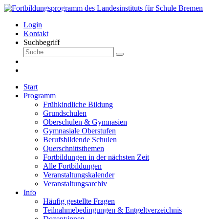
Login
Kontakt
Suchbegriff
Start
Programm
Frühkindliche Bildung
Grundschulen
Oberschulen & Gymnasien
Gymnasiale Oberstufen
Berufsbildende Schulen
Querschnittsthemen
Fortbildungen in der nächsten Zeit
Alle Fortbildungen
Veranstaltungskalender
Veranstaltungsarchiv
Info
Häufig gestellte Fragen
Teilnahmebedingungen & Entgeltverzeichnis
Dozent:innen