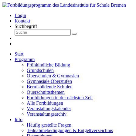
Login
Kontakt
Suchbegriff
Start
Programm
Frühkindliche Bildung
Grundschulen
Oberschulen & Gymnasien
Gymnasiale Oberstufen
Berufsbildende Schulen
Querschnittsthemen
Fortbildungen in der nächsten Zeit
Alle Fortbildungen
Veranstaltungskalender
Veranstaltungsarchiv
Info
Häufig gestellte Fragen
Teilnahmebedingungen & Entgeltverzeichnis
Dozent:innen