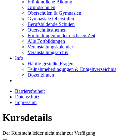
Frühkindliche Bildung
Grundschulen
Oberschulen & Gymnasien
Gymnasiale Oberstufen
Berufsbildende Schulen
Querschnittsthemen
Fortbildungen in der nächsten Zeit
Alle Fortbildungen
Veranstaltungskalender
Veranstaltungsarchiv
Info
Häufig gestellte Fragen
Teilnahmebedingungen & Entgeltverzeichnis
Dozent:innen
Barrierefreiheit
Datenschutz
Impressum
Kursdetails
Der Kurs steht leider nicht mehr zur Verfügung.