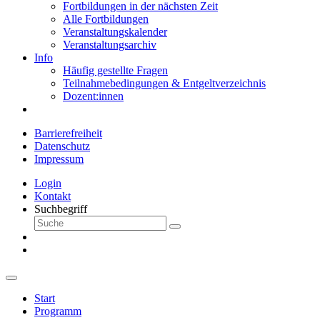
Fortbildungen in der nächsten Zeit
Alle Fortbildungen
Veranstaltungskalender
Veranstaltungsarchiv
Info
Häufig gestellte Fragen
Teilnahmebedingungen & Entgeltverzeichnis
Dozent:innen
Barrierefreiheit
Datenschutz
Impressum
Login
Kontakt
Suchbegriff
Start
Programm