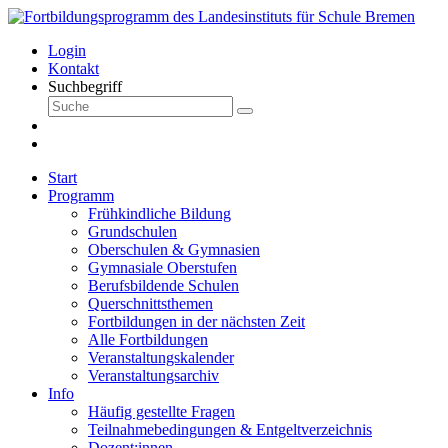
Login
Kontakt
Suchbegriff
Start
Programm
Frühkindliche Bildung
Grundschulen
Oberschulen & Gymnasien
Gymnasiale Oberstufen
Berufsbildende Schulen
Querschnittsthemen
Fortbildungen in der nächsten Zeit
Alle Fortbildungen
Veranstaltungskalender
Veranstaltungsarchiv
Info
Häufig gestellte Fragen
Teilnahmebedingungen & Entgeltverzeichnis
Dozent:innen