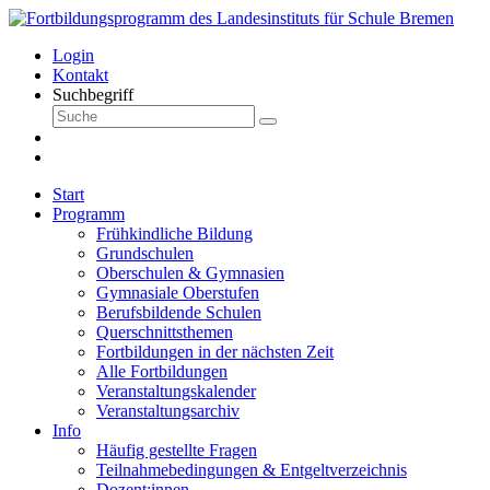
Login
Kontakt
Suchbegriff
Start
Programm
Frühkindliche Bildung
Grundschulen
Oberschulen & Gymnasien
Gymnasiale Oberstufen
Berufsbildende Schulen
Querschnittsthemen
Fortbildungen in der nächsten Zeit
Alle Fortbildungen
Veranstaltungskalender
Veranstaltungsarchiv
Info
Häufig gestellte Fragen
Teilnahmebedingungen & Entgeltverzeichnis
Dozent:innen