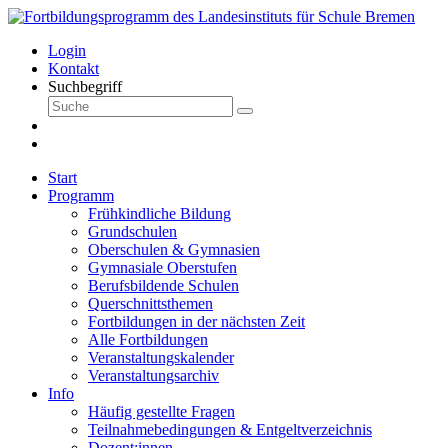
Login
Kontakt
Suchbegriff
Start
Programm
Frühkindliche Bildung
Grundschulen
Oberschulen & Gymnasien
Gymnasiale Oberstufen
Berufsbildende Schulen
Querschnittsthemen
Fortbildungen in der nächsten Zeit
Alle Fortbildungen
Veranstaltungskalender
Veranstaltungsarchiv
Info
Häufig gestellte Fragen
Teilnahmebedingungen & Entgeltverzeichnis
Dozent:innen