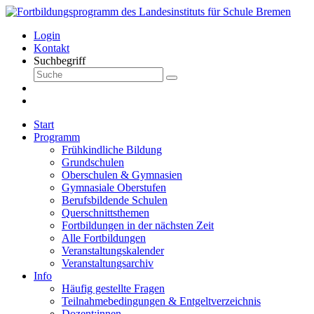
Login
Kontakt
Suchbegriff
Start
Programm
Frühkindliche Bildung
Grundschulen
Oberschulen & Gymnasien
Gymnasiale Oberstufen
Berufsbildende Schulen
Querschnittsthemen
Fortbildungen in der nächsten Zeit
Alle Fortbildungen
Veranstaltungskalender
Veranstaltungsarchiv
Info
Häufig gestellte Fragen
Teilnahmebedingungen & Entgeltverzeichnis
Dozent:innen