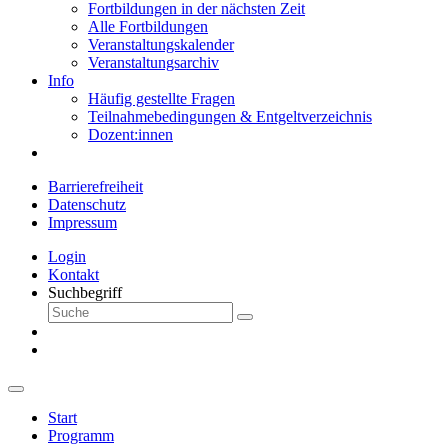
Fortbildungen in der nächsten Zeit
Alle Fortbildungen
Veranstaltungskalender
Veranstaltungsarchiv
Info
Häufig gestellte Fragen
Teilnahmebedingungen & Entgeltverzeichnis
Dozent:innen
Barrierefreiheit
Datenschutz
Impressum
Login
Kontakt
Suchbegriff
Start
Programm