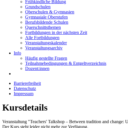
Frühkindliche Bildung
Grundschulen
Oberschulen & Gymnasien
Gymnasiale Oberstufen
Berufsbildende Schulen
Querschnittsthemen
Fortbildungen in der nächsten Zeit
Alle Fortbildungen
Veranstaltungskalender
Veranstaltungsarchiv
Info
Häufig gestellte Fragen
Teilnahmebedingungen & Entgeltverzeichnis
Dozent:innen
Barrierefreiheit
Datenschutz
Impressum
Kursdetails
Veranstaltung "Teachers' Talkshop – Between tradition and change: 
Der Kurs steht leider nicht mehr zur Verfügung.