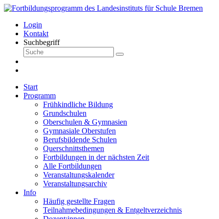
Login
Kontakt
Suchbegriff
Start
Programm
Frühkindliche Bildung
Grundschulen
Oberschulen & Gymnasien
Gymnasiale Oberstufen
Berufsbildende Schulen
Querschnittsthemen
Fortbildungen in der nächsten Zeit
Alle Fortbildungen
Veranstaltungskalender
Veranstaltungsarchiv
Info
Häufig gestellte Fragen
Teilnahmebedingungen & Entgeltverzeichnis
Dozent:innen