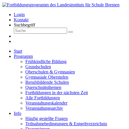
Login
Kontakt
Suchbegriff
Start
Programm
Frühkindliche Bildung
Grundschulen
Oberschulen & Gymnasien
Gymnasiale Oberstufen
Berufsbildende Schulen
Querschnittsthemen
Fortbildungen in der nächsten Zeit
Alle Fortbildungen
Veranstaltungskalender
Veranstaltungsarchiv
Info
Häufig gestellte Fragen
Teilnahmebedingungen & Entgeltverzeichnis
Dozent:innen