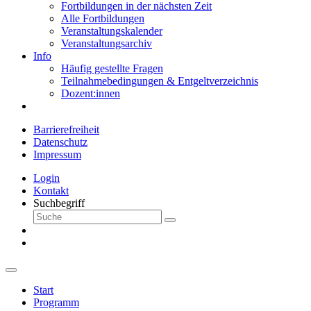
Fortbildungen in der nächsten Zeit
Alle Fortbildungen
Veranstaltungskalender
Veranstaltungsarchiv
Info
Häufig gestellte Fragen
Teilnahmebedingungen & Entgeltverzeichnis
Dozent:innen
Barrierefreiheit
Datenschutz
Impressum
Login
Kontakt
Suchbegriff
Start
Programm