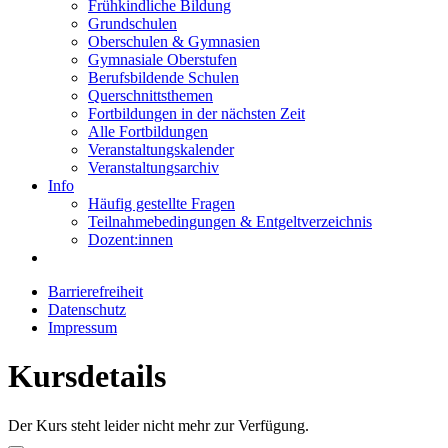
Frühkindliche Bildung
Grundschulen
Oberschulen & Gymnasien
Gymnasiale Oberstufen
Berufsbildende Schulen
Querschnittsthemen
Fortbildungen in der nächsten Zeit
Alle Fortbildungen
Veranstaltungskalender
Veranstaltungsarchiv
Info
Häufig gestellte Fragen
Teilnahmebedingungen & Entgeltverzeichnis
Dozent:innen
Barrierefreiheit
Datenschutz
Impressum
Kursdetails
Der Kurs steht leider nicht mehr zur Verfügung.