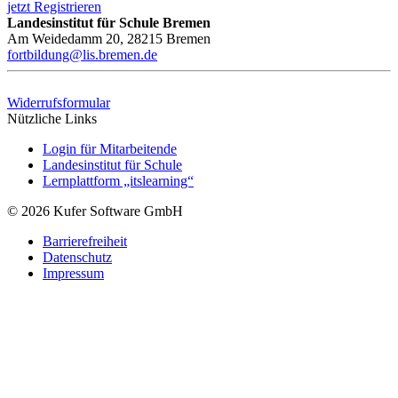
jetzt Registrieren
Landesinstitut für Schule Bremen
Am Weidedamm 20, 28215 Bremen
fortbildung@lis.bremen.de
Widerrufsformular
Nützliche Links
Login für Mitarbeitende
Landesinstitut für Schule
Lernplattform „itslearning“
© 2026 Kufer Software GmbH
Barrierefreiheit
Datenschutz
Impressum