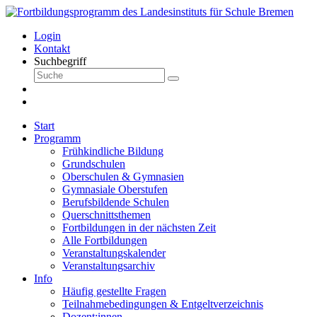
Login
Kontakt
Suchbegriff
Start
Programm
Frühkindliche Bildung
Grundschulen
Oberschulen & Gymnasien
Gymnasiale Oberstufen
Berufsbildende Schulen
Querschnittsthemen
Fortbildungen in der nächsten Zeit
Alle Fortbildungen
Veranstaltungskalender
Veranstaltungsarchiv
Info
Häufig gestellte Fragen
Teilnahmebedingungen & Entgeltverzeichnis
Dozent:innen