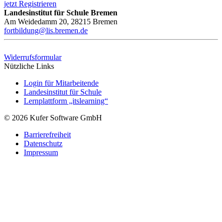
jetzt Registrieren
Landesinstitut für Schule Bremen
Am Weidedamm 20, 28215 Bremen
fortbildung@lis.bremen.de
Widerrufsformular
Nützliche Links
Login für Mitarbeitende
Landesinstitut für Schule
Lernplattform „itslearning“
© 2026 Kufer Software GmbH
Barrierefreiheit
Datenschutz
Impressum