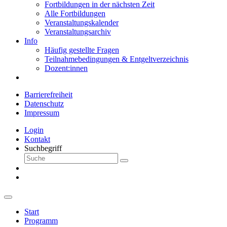
Fortbildungen in der nächsten Zeit
Alle Fortbildungen
Veranstaltungskalender
Veranstaltungsarchiv
Info
Häufig gestellte Fragen
Teilnahmebedingungen & Entgeltverzeichnis
Dozent:innen
Barrierefreiheit
Datenschutz
Impressum
Login
Kontakt
Suchbegriff
Start
Programm