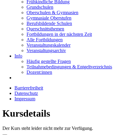
Frühkindliche Bildung
Grundschulen
Oberschulen & Gymnasien
Gymnasiale Oberstufen
Berufsbildende Schulen
Querschnittsthemen
Fortbildungen in der nächsten Zeit
Alle Fortbildungen
Veranstaltungskalender
Veranstaltungsarchiv
Info
Häufig gestellte Fragen
Teilnahmebedingungen & Entgeltverzeichnis
Dozent:innen
Barrierefreiheit
Datenschutz
Impressum
Kursdetails
Der Kurs steht leider nicht mehr zur Verfügung.