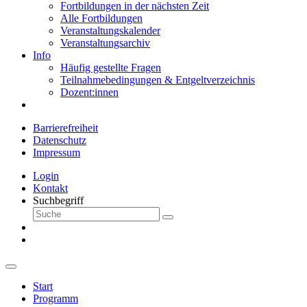
Fortbildungen in der nächsten Zeit
Alle Fortbildungen
Veranstaltungskalender
Veranstaltungsarchiv
Info
Häufig gestellte Fragen
Teilnahmebedingungen & Entgeltverzeichnis
Dozent:innen
Barrierefreiheit
Datenschutz
Impressum
Login
Kontakt
Suchbegriff
Start
Programm