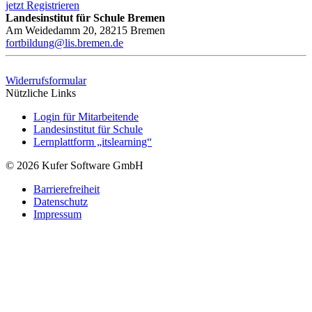
jetzt Registrieren
Landesinstitut für Schule Bremen
Am Weidedamm 20, 28215 Bremen
fortbildung@lis.bremen.de
Widerrufsformular
Nützliche Links
Login für Mitarbeitende
Landesinstitut für Schule
Lernplattform „itslearning“
© 2026 Kufer Software GmbH
Barrierefreiheit
Datenschutz
Impressum