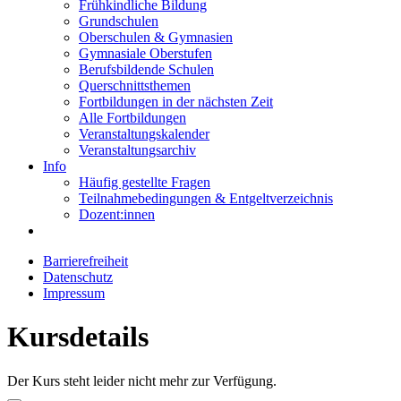
Frühkindliche Bildung
Grundschulen
Oberschulen & Gymnasien
Gymnasiale Oberstufen
Berufsbildende Schulen
Querschnittsthemen
Fortbildungen in der nächsten Zeit
Alle Fortbildungen
Veranstaltungskalender
Veranstaltungsarchiv
Info
Häufig gestellte Fragen
Teilnahmebedingungen & Entgeltverzeichnis
Dozent:innen
Barrierefreiheit
Datenschutz
Impressum
Kursdetails
Der Kurs steht leider nicht mehr zur Verfügung.