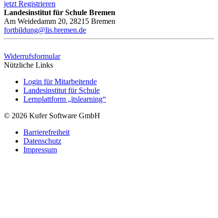
jetzt Registrieren
Landesinstitut für Schule Bremen
Am Weidedamm 20, 28215 Bremen
fortbildung@lis.bremen.de
Widerrufsformular
Nützliche Links
Login für Mitarbeitende
Landesinstitut für Schule
Lernplattform „itslearning“
© 2026 Kufer Software GmbH
Barrierefreiheit
Datenschutz
Impressum