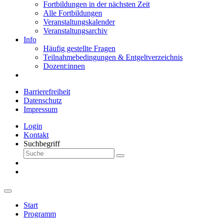
Fortbildungen in der nächsten Zeit
Alle Fortbildungen
Veranstaltungskalender
Veranstaltungsarchiv
Info
Häufig gestellte Fragen
Teilnahmebedingungen & Entgeltverzeichnis
Dozent:innen
Barrierefreiheit
Datenschutz
Impressum
Login
Kontakt
Suchbegriff
Start
Programm