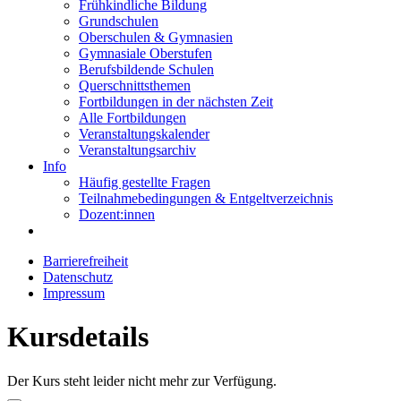
Frühkindliche Bildung
Grundschulen
Oberschulen & Gymnasien
Gymnasiale Oberstufen
Berufsbildende Schulen
Querschnittsthemen
Fortbildungen in der nächsten Zeit
Alle Fortbildungen
Veranstaltungskalender
Veranstaltungsarchiv
Info
Häufig gestellte Fragen
Teilnahmebedingungen & Entgeltverzeichnis
Dozent:innen
Barrierefreiheit
Datenschutz
Impressum
Kursdetails
Der Kurs steht leider nicht mehr zur Verfügung.