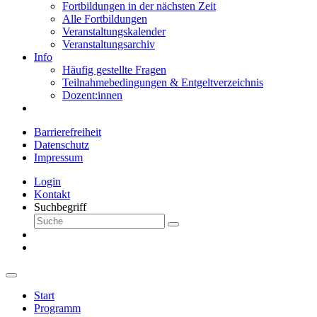
Fortbildungen in der nächsten Zeit
Alle Fortbildungen
Veranstaltungskalender
Veranstaltungsarchiv
Info
Häufig gestellte Fragen
Teilnahmebedingungen & Entgeltverzeichnis
Dozent:innen
Barrierefreiheit
Datenschutz
Impressum
Login
Kontakt
Suchbegriff
Start
Programm