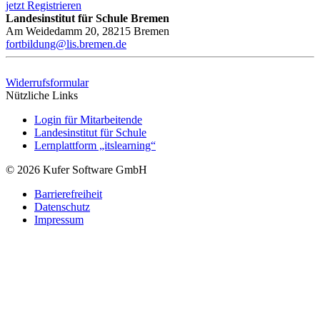
jetzt Registrieren
Landesinstitut für Schule Bremen
Am Weidedamm 20, 28215 Bremen
fortbildung@lis.bremen.de
Widerrufsformular
Nützliche Links
Login für Mitarbeitende
Landesinstitut für Schule
Lernplattform „itslearning“
© 2026 Kufer Software GmbH
Barrierefreiheit
Datenschutz
Impressum