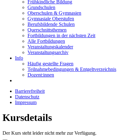
Frühkindliche Bildung
Grundschulen
Oberschulen & Gymnasien
Gymnasiale Oberstufen
Berufsbildende Schulen
Querschnittsthemen
Fortbildungen in der nächsten Zeit
Alle Fortbildungen
Veranstaltungskalender
Veranstaltungsarchiv
Info
Häufig gestellte Fragen
Teilnahmebedingungen & Entgeltverzeichnis
Dozent:innen
Barrierefreiheit
Datenschutz
Impressum
Kursdetails
Der Kurs steht leider nicht mehr zur Verfügung.