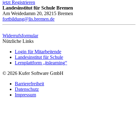
jetzt Registrieren
Landesinstitut für Schule Bremen
Am Weidedamm 20, 28215 Bremen
fortbildung@lis.bremen.de
Widerrufsformular
Nützliche Links
Login für Mitarbeitende
Landesinstitut für Schule
Lernplattform „itslearning“
© 2026 Kufer Software GmbH
Barrierefreiheit
Datenschutz
Impressum