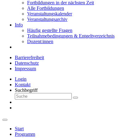
Fortbildungen in der nächsten Zeit
Alle Fortbildungen
Veranstaltungskalender
Veranstaltungsarchiv
Info
Häufig gestellte Fragen
Teilnahmebedingungen & Entgeltverzeichnis
Dozent:innen
Barrierefreiheit
Datenschutz
Impressum
Login
Kontakt
Suchbegriff
Start
Programm