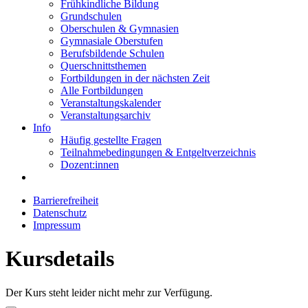
Frühkindliche Bildung
Grundschulen
Oberschulen & Gymnasien
Gymnasiale Oberstufen
Berufsbildende Schulen
Querschnittsthemen
Fortbildungen in der nächsten Zeit
Alle Fortbildungen
Veranstaltungskalender
Veranstaltungsarchiv
Info
Häufig gestellte Fragen
Teilnahmebedingungen & Entgeltverzeichnis
Dozent:innen
Barrierefreiheit
Datenschutz
Impressum
Kursdetails
Der Kurs steht leider nicht mehr zur Verfügung.