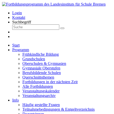
Login
Kontakt
Suchbegriff
Start
Programm
Frühkindliche Bildung
Grundschulen
Oberschulen & Gymnasien
Gymnasiale Oberstufen
Berufsbildende Schulen
Querschnittsthemen
Fortbildungen in der nächsten Zeit
Alle Fortbildungen
Veranstaltungskalender
Veranstaltungsarchiv
Info
Häufig gestellte Fragen
Teilnahmebedingungen & Entgeltverzeichnis
Dozent:innen