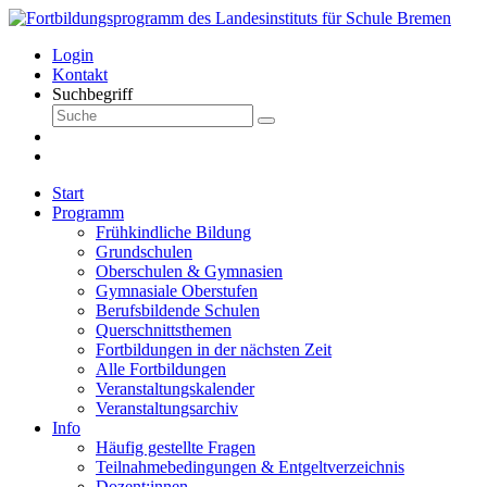
Login
Kontakt
Suchbegriff
Start
Programm
Frühkindliche Bildung
Grundschulen
Oberschulen & Gymnasien
Gymnasiale Oberstufen
Berufsbildende Schulen
Querschnittsthemen
Fortbildungen in der nächsten Zeit
Alle Fortbildungen
Veranstaltungskalender
Veranstaltungsarchiv
Info
Häufig gestellte Fragen
Teilnahmebedingungen & Entgeltverzeichnis
Dozent:innen