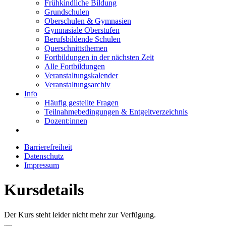
Frühkindliche Bildung
Grundschulen
Oberschulen & Gymnasien
Gymnasiale Oberstufen
Berufsbildende Schulen
Querschnittsthemen
Fortbildungen in der nächsten Zeit
Alle Fortbildungen
Veranstaltungskalender
Veranstaltungsarchiv
Info
Häufig gestellte Fragen
Teilnahmebedingungen & Entgeltverzeichnis
Dozent:innen
Barrierefreiheit
Datenschutz
Impressum
Kursdetails
Der Kurs steht leider nicht mehr zur Verfügung.