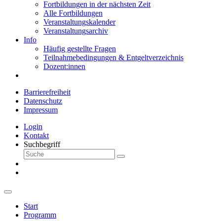
Fortbildungen in der nächsten Zeit
Alle Fortbildungen
Veranstaltungskalender
Veranstaltungsarchiv
Info
Häufig gestellte Fragen
Teilnahmebedingungen & Entgeltverzeichnis
Dozent:innen
Barrierefreiheit
Datenschutz
Impressum
Login
Kontakt
Suchbegriff
Start
Programm