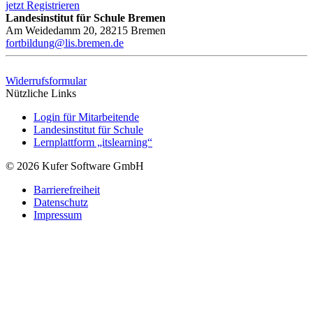
jetzt Registrieren
Landesinstitut für Schule Bremen
Am Weidedamm 20, 28215 Bremen
fortbildung@lis.bremen.de
Widerrufsformular
Nützliche Links
Login für Mitarbeitende
Landesinstitut für Schule
Lernplattform „itslearning“
© 2026 Kufer Software GmbH
Barrierefreiheit
Datenschutz
Impressum