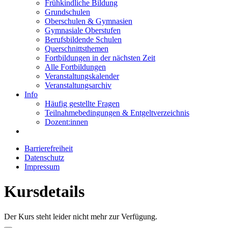
Frühkindliche Bildung
Grundschulen
Oberschulen & Gymnasien
Gymnasiale Oberstufen
Berufsbildende Schulen
Querschnittsthemen
Fortbildungen in der nächsten Zeit
Alle Fortbildungen
Veranstaltungskalender
Veranstaltungsarchiv
Info
Häufig gestellte Fragen
Teilnahmebedingungen & Entgeltverzeichnis
Dozent:innen
Barrierefreiheit
Datenschutz
Impressum
Kursdetails
Der Kurs steht leider nicht mehr zur Verfügung.