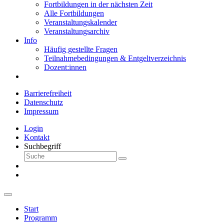
Fortbildungen in der nächsten Zeit
Alle Fortbildungen
Veranstaltungskalender
Veranstaltungsarchiv
Info
Häufig gestellte Fragen
Teilnahmebedingungen & Entgeltverzeichnis
Dozent:innen
Barrierefreiheit
Datenschutz
Impressum
Login
Kontakt
Suchbegriff
Start
Programm