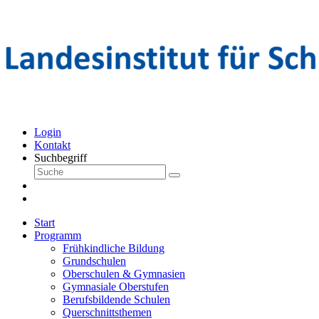
Login
Kontakt
Suchbegriff
Start
Programm
Frühkindliche Bildung
Grundschulen
Oberschulen & Gymnasien
Gymnasiale Oberstufen
Berufsbildende Schulen
Querschnittsthemen