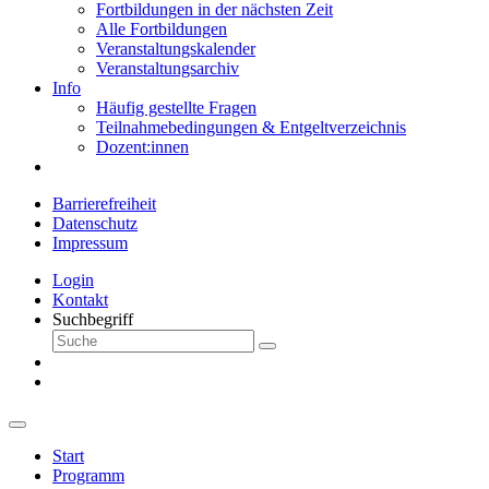
Fortbildungen in der nächsten Zeit
Alle Fortbildungen
Veranstaltungskalender
Veranstaltungsarchiv
Info
Häufig gestellte Fragen
Teilnahmebedingungen & Entgeltverzeichnis
Dozent:innen
Barrierefreiheit
Datenschutz
Impressum
Login
Kontakt
Suchbegriff
Start
Programm