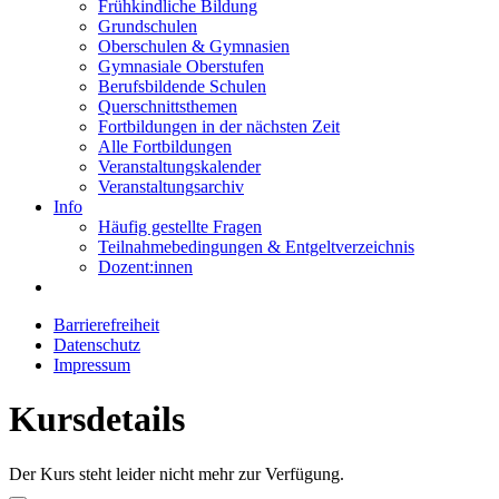
Frühkindliche Bildung
Grundschulen
Oberschulen & Gymnasien
Gymnasiale Oberstufen
Berufsbildende Schulen
Querschnittsthemen
Fortbildungen in der nächsten Zeit
Alle Fortbildungen
Veranstaltungskalender
Veranstaltungsarchiv
Info
Häufig gestellte Fragen
Teilnahmebedingungen & Entgeltverzeichnis
Dozent:innen
Barrierefreiheit
Datenschutz
Impressum
Kursdetails
Der Kurs steht leider nicht mehr zur Verfügung.