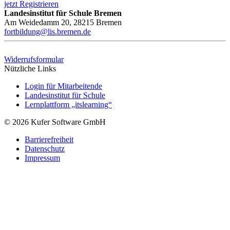
jetzt Registrieren
Landesinstitut für Schule Bremen
Am Weidedamm 20, 28215 Bremen
fortbildung@lis.bremen.de
Widerrufsformular
Nützliche Links
Login für Mitarbeitende
Landesinstitut für Schule
Lernplattform „itslearning“
© 2026 Kufer Software GmbH
Barrierefreiheit
Datenschutz
Impressum