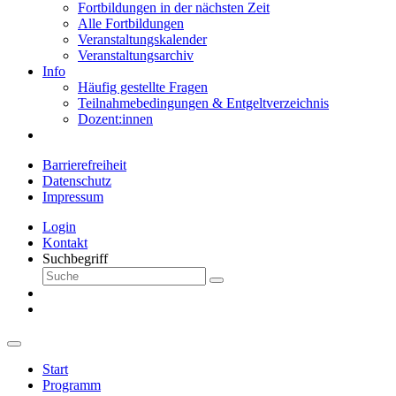
Fortbildungen in der nächsten Zeit
Alle Fortbildungen
Veranstaltungskalender
Veranstaltungsarchiv
Info
Häufig gestellte Fragen
Teilnahmebedingungen & Entgeltverzeichnis
Dozent:innen
Barrierefreiheit
Datenschutz
Impressum
Login
Kontakt
Suchbegriff
Start
Programm