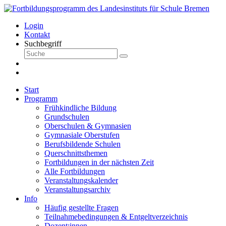
Login
Kontakt
Suchbegriff
Start
Programm
Frühkindliche Bildung
Grundschulen
Oberschulen & Gymnasien
Gymnasiale Oberstufen
Berufsbildende Schulen
Querschnittsthemen
Fortbildungen in der nächsten Zeit
Alle Fortbildungen
Veranstaltungskalender
Veranstaltungsarchiv
Info
Häufig gestellte Fragen
Teilnahmebedingungen & Entgeltverzeichnis
Dozent:innen