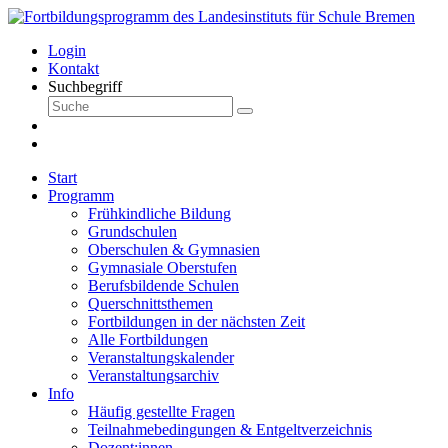
Login
Kontakt
Suchbegriff
Start
Programm
Frühkindliche Bildung
Grundschulen
Oberschulen & Gymnasien
Gymnasiale Oberstufen
Berufsbildende Schulen
Querschnittsthemen
Fortbildungen in der nächsten Zeit
Alle Fortbildungen
Veranstaltungskalender
Veranstaltungsarchiv
Info
Häufig gestellte Fragen
Teilnahmebedingungen & Entgeltverzeichnis
Dozent:innen