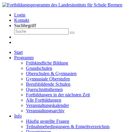
Login
Kontakt
Suchbegriff
Start
Programm
Frühkindliche Bildung
Grundschulen
Oberschulen & Gymnasien
Gymnasiale Oberstufen
Berufsbildende Schulen
Querschnittsthemen
Fortbildungen in der nächsten Zeit
Alle Fortbildungen
Veranstaltungskalender
Veranstaltungsarchiv
Info
Häufig gestellte Fragen
Teilnahmebedingungen & Entgeltverzeichnis
Dozent:innen