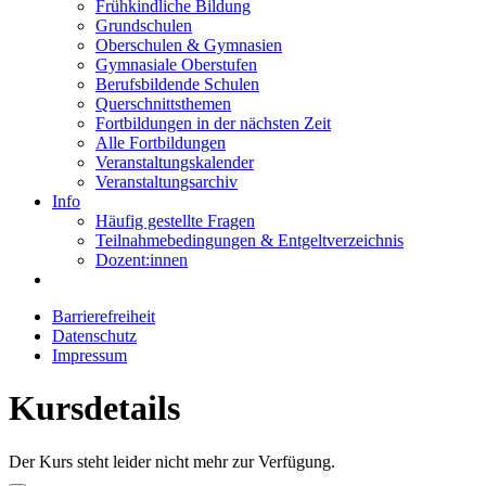
Frühkindliche Bildung
Grundschulen
Oberschulen & Gymnasien
Gymnasiale Oberstufen
Berufsbildende Schulen
Querschnittsthemen
Fortbildungen in der nächsten Zeit
Alle Fortbildungen
Veranstaltungskalender
Veranstaltungsarchiv
Info
Häufig gestellte Fragen
Teilnahmebedingungen & Entgeltverzeichnis
Dozent:innen
Barrierefreiheit
Datenschutz
Impressum
Kursdetails
Der Kurs steht leider nicht mehr zur Verfügung.