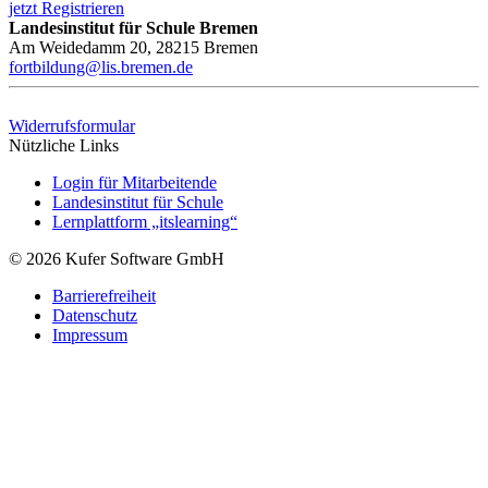
jetzt Registrieren
Landesinstitut für Schule Bremen
Am Weidedamm 20, 28215 Bremen
fortbildung@lis.bremen.de
Widerrufsformular
Nützliche Links
Login für Mitarbeitende
Landesinstitut für Schule
Lernplattform „itslearning“
© 2026 Kufer Software GmbH
Barrierefreiheit
Datenschutz
Impressum