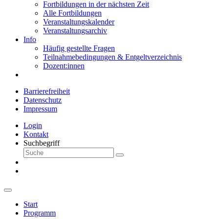
Fortbildungen in der nächsten Zeit
Alle Fortbildungen
Veranstaltungskalender
Veranstaltungsarchiv
Info
Häufig gestellte Fragen
Teilnahmebedingungen & Entgeltverzeichnis
Dozent:innen
Barrierefreiheit
Datenschutz
Impressum
Login
Kontakt
Suchbegriff
Start
Programm