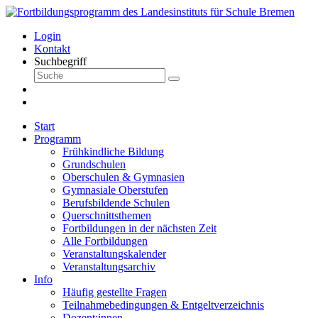
Login
Kontakt
Suchbegriff
Start
Programm
Frühkindliche Bildung
Grundschulen
Oberschulen & Gymnasien
Gymnasiale Oberstufen
Berufsbildende Schulen
Querschnittsthemen
Fortbildungen in der nächsten Zeit
Alle Fortbildungen
Veranstaltungskalender
Veranstaltungsarchiv
Info
Häufig gestellte Fragen
Teilnahmebedingungen & Entgeltverzeichnis
Dozent:innen