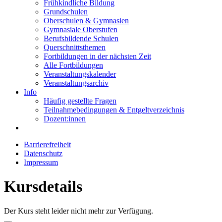
Frühkindliche Bildung
Grundschulen
Oberschulen & Gymnasien
Gymnasiale Oberstufen
Berufsbildende Schulen
Querschnittsthemen
Fortbildungen in der nächsten Zeit
Alle Fortbildungen
Veranstaltungskalender
Veranstaltungsarchiv
Info
Häufig gestellte Fragen
Teilnahmebedingungen & Entgeltverzeichnis
Dozent:innen
Barrierefreiheit
Datenschutz
Impressum
Kursdetails
Der Kurs steht leider nicht mehr zur Verfügung.