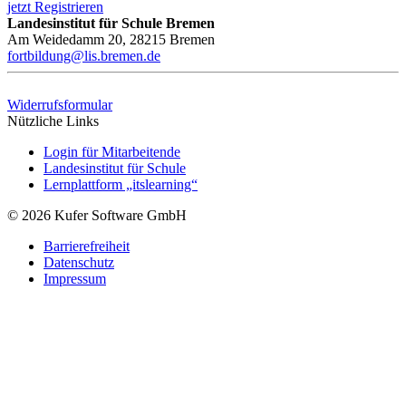
jetzt Registrieren
Landesinstitut für Schule Bremen
Am Weidedamm 20, 28215 Bremen
fortbildung@lis.bremen.de
Widerrufsformular
Nützliche Links
Login für Mitarbeitende
Landesinstitut für Schule
Lernplattform „itslearning“
© 2026 Kufer Software GmbH
Barrierefreiheit
Datenschutz
Impressum