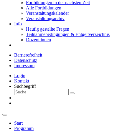
Fortbildungen in der nächsten Zeit
Alle Fortbildungen
Veranstaltungskalender
Veranstaltungsarchiv
Info
Häufig gestellte Fragen
Teilnahmebedingungen & Entgeltverzeichnis
Dozent:innen
Barrierefreiheit
Datenschutz
Impressum
Login
Kontakt
Suchbegriff
Start
Programm