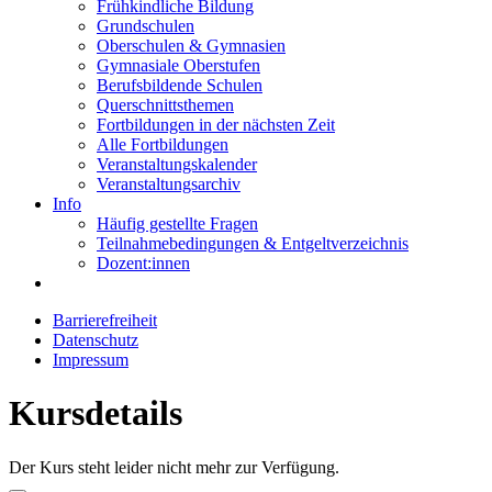
Frühkindliche Bildung
Grundschulen
Oberschulen & Gymnasien
Gymnasiale Oberstufen
Berufsbildende Schulen
Querschnittsthemen
Fortbildungen in der nächsten Zeit
Alle Fortbildungen
Veranstaltungskalender
Veranstaltungsarchiv
Info
Häufig gestellte Fragen
Teilnahmebedingungen & Entgeltverzeichnis
Dozent:innen
Barrierefreiheit
Datenschutz
Impressum
Kursdetails
Der Kurs steht leider nicht mehr zur Verfügung.