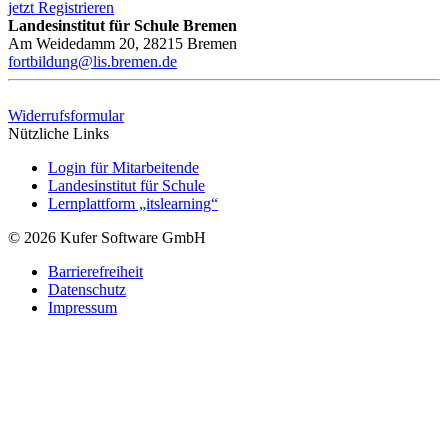
jetzt Registrieren
Landesinstitut für Schule Bremen
Am Weidedamm 20, 28215 Bremen
fortbildung@lis.bremen.de
Widerrufsformular
Nützliche Links
Login für Mitarbeitende
Landesinstitut für Schule
Lernplattform „itslearning“
© 2026 Kufer Software GmbH
Barrierefreiheit
Datenschutz
Impressum