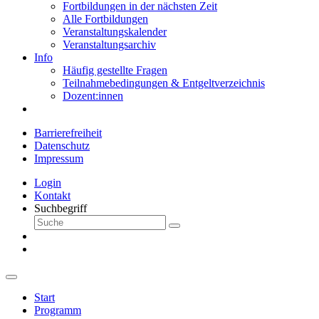
Fortbildungen in der nächsten Zeit
Alle Fortbildungen
Veranstaltungskalender
Veranstaltungsarchiv
Info
Häufig gestellte Fragen
Teilnahmebedingungen & Entgeltverzeichnis
Dozent:innen
Barrierefreiheit
Datenschutz
Impressum
Login
Kontakt
Suchbegriff
Start
Programm