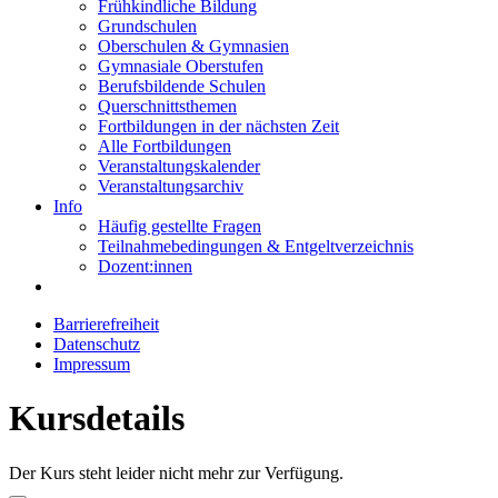
Frühkindliche Bildung
Grundschulen
Oberschulen & Gymnasien
Gymnasiale Oberstufen
Berufsbildende Schulen
Querschnittsthemen
Fortbildungen in der nächsten Zeit
Alle Fortbildungen
Veranstaltungskalender
Veranstaltungsarchiv
Info
Häufig gestellte Fragen
Teilnahmebedingungen & Entgeltverzeichnis
Dozent:innen
Barrierefreiheit
Datenschutz
Impressum
Kursdetails
Der Kurs steht leider nicht mehr zur Verfügung.