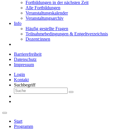
Fortbildungen in der nächsten Zeit
Alle Fortbildungen
Veranstaltungskalender
Veranstaltungsarchiv
Info
Häufig gestellte Fragen
Teilnahmebedingungen & Entgeltverzeichnis
Dozent:innen
Barrierefreiheit
Datenschutz
Impressum
Login
Kontakt
Suchbegriff
Start
Programm