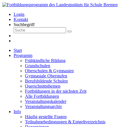
Login
Kontakt
Suchbegriff
Start
Programm
Frühkindliche Bildung
Grundschulen
Oberschulen & Gymnasien
Gymnasiale Oberstufen
Berufsbildende Schulen
Querschnittsthemen
Fortbildungen in der nächsten Zeit
Alle Fortbildungen
Veranstaltungskalender
Veranstaltungsarchiv
Info
Häufig gestellte Fragen
Teilnahmebedingungen & Entgeltverzeichnis
Dozent:innen