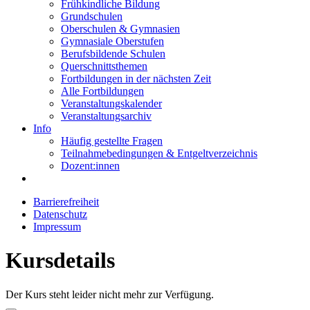
Frühkindliche Bildung
Grundschulen
Oberschulen & Gymnasien
Gymnasiale Oberstufen
Berufsbildende Schulen
Querschnittsthemen
Fortbildungen in der nächsten Zeit
Alle Fortbildungen
Veranstaltungskalender
Veranstaltungsarchiv
Info
Häufig gestellte Fragen
Teilnahmebedingungen & Entgeltverzeichnis
Dozent:innen
Barrierefreiheit
Datenschutz
Impressum
Kursdetails
Der Kurs steht leider nicht mehr zur Verfügung.