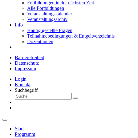
Fortbildungen in der nächsten Zeit
Alle Fortbildungen
Veranstaltungskalender
Veranstaltungsarchiv
Info
Häufig gestellte Fragen
Teilnahmebedingungen & Entgeltverzeichnis
Dozent:innen
Barrierefreiheit
Datenschutz
Impressum
Login
Kontakt
Suchbegriff
Start
Programm